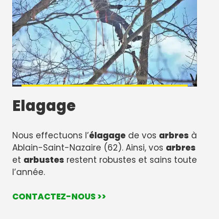
Elagage
Nous effectuons l’
élagage
de vos
arbres
à
Ablain-Saint-Nazaire (62). Ainsi, vos
arbres
et
arbustes
restent robustes et sains toute
l’année.
CONTACTEZ-NOUS >>