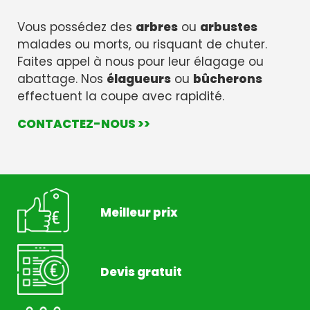
Vous possédez des
arbres
ou
arbustes
malades ou morts, ou risquant de chuter.
Faites appel à nous pour leur élagage ou
abattage. Nos
élagueurs
ou
bûcherons
effectuent la coupe avec rapidité.
CONTACTEZ-NOUS >>
Meilleur prix
Devis gratuit