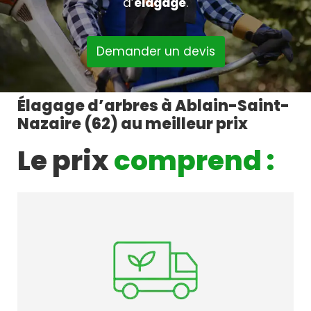
d’
élagage
.
Demander un devis
Élagage d’arbres à Ablain-Saint-
Nazaire (62) au meilleur prix
Le prix
comprend :