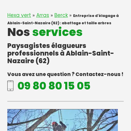
Hexa vert
»
Arras
»
Berck
»
Entreprise d'élagage à
Ablain-Saint-Nazaire (62) : abattage et taille arbres
Nos
services
Paysagistes élagueurs
professionnels à Ablain-Saint-
Nazaire (62)
Vous avez une question ? Contactez-nous !
09 80 80 15 05