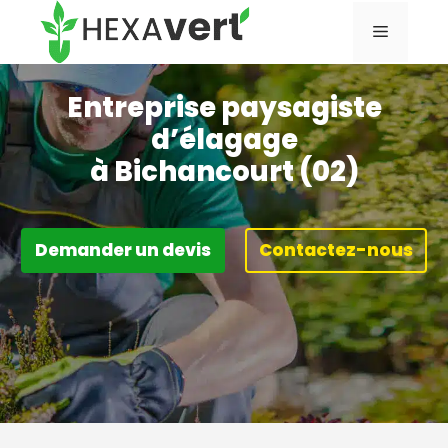
Aller
Menu
au
contenu
Entreprise paysagiste
d’élagage
à Bichancourt (02)
Demander un devis
Contactez-nous