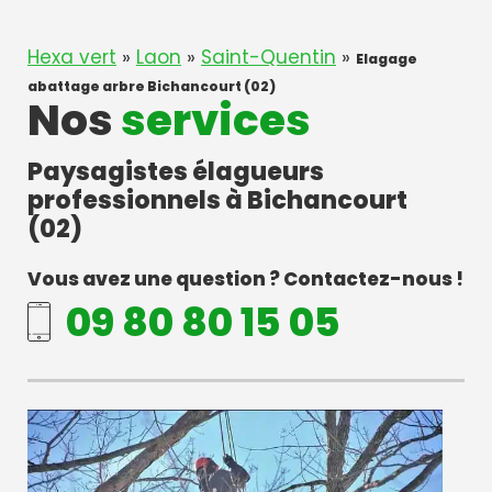
Hexa vert
»
Laon
»
Saint-Quentin
»
Elagage
abattage arbre Bichancourt (02)
Nos
services
Paysagistes élagueurs
professionnels à Bichancourt
(02)
Vous avez une question ? Contactez-nous !
09 80 80 15 05