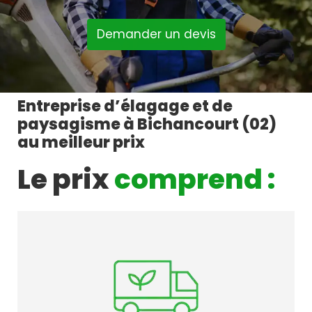
Demander un devis
Entreprise d’élagage et de
paysagisme à Bichancourt (02)
au meilleur prix
Le prix
comprend :