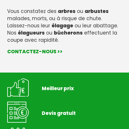
Vous constatez des
arbres
ou
arbustes
malades, morts, ou à risque de chute.
Laissez-nous leur
élagage
ou leur abattage.
Nos
élagueurs
ou
bûcherons
effectuent la
coupe avec rapidité.
CONTACTEZ-NOUS >>
Meilleur prix
Devis gratuit