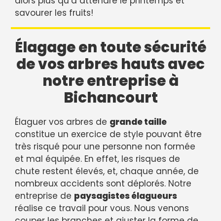
alors plus qu’à attendre le printemps et
savourer les fruits!
Élagage en toute sécurité
de vos arbres hauts avec
notre entreprise à
Bichancourt
Élaguer vos arbres de
grande taille
constitue un exercice de style pouvant être
très risqué pour une personne non formée
et mal équipée. En effet, les risques de
chute restent élevés, et, chaque année, de
nombreux accidents sont déplorés. Notre
entreprise de
paysagistes élagueurs
réalise ce travail pour vous. Nous venons
couper les branches et ajuster la forme de