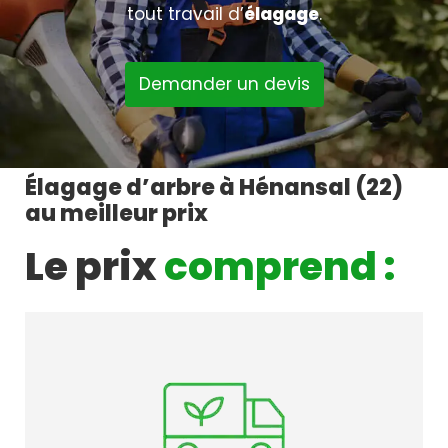
tout travail d’
élagage
.
Demander un devis
Élagage d’arbre à Hénansal (22)
au meilleur prix
Le prix
comprend :