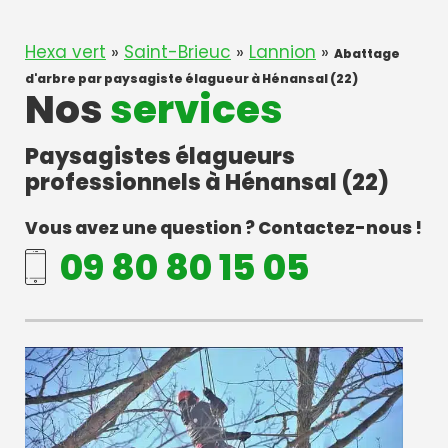
Hexa vert
»
Saint-Brieuc
»
Lannion
»
Abattage
d'arbre par paysagiste élagueur à Hénansal (22)
Nos
services
Paysagistes élagueurs
professionnels à Hénansal (22)
Vous avez une question ? Contactez-nous !
09 80 80 15 05