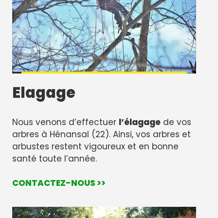
Elagage
Nous venons d’effectuer
l’élagage
de vos
arbres à Hénansal (22). Ainsi, vos arbres et
arbustes restent vigoureux et en bonne
santé toute l’année.
CONTACTEZ-NOUS >>