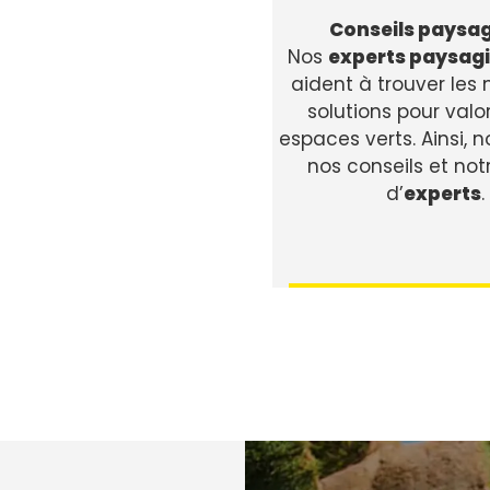
Conseils paysag
Nos
experts paysagi
aident à trouver les 
solutions pour valo
espaces verts. Ainsi, 
nos conseils et not
d’
experts
.