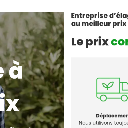
Entreprise d’él
au meilleur prix
Le prix
co
 à
ix
Déplaceme
Nous utilisons toujo