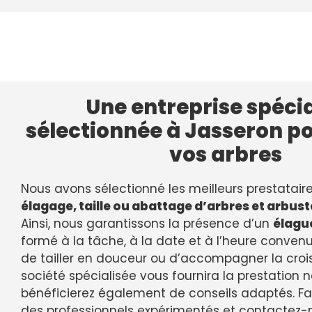
Une entreprise spécia
sélectionnée à Jasseron p
vos arbres
Nous avons sélectionné les meilleurs prestatair
élagage, taille ou abattage d’arbres et arbus
Ainsi, nous garantissons la présence d’un
élagu
formé à la tâche, à la date et à l’heure convenue
de tailler en douceur ou d’accompagner la croi
société spécialisée vous fournira la prestation 
bénéficierez également de conseils adaptés. Fa
des professionnels expérimentés et contactez-