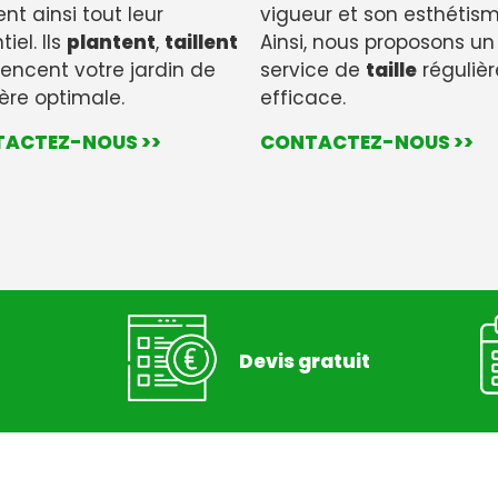
ent ainsi tout leur
vigueur et son esthétism
iel. Ils
plantent
,
taillent
Ainsi, nous proposons un
encent votre jardin de
service de
taille
régulièr
re optimale.
efficace.
ACTEZ-NOUS >>
CONTACTEZ-NOUS >>
Devis gratuit