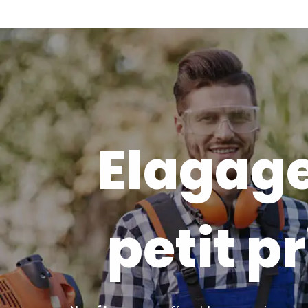
Elagage
petit pr