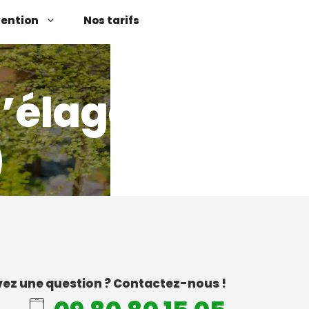
vention
Nos tarifs
d’élagage
)
ez une question ? Contactez-nous !