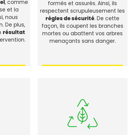
el
, comme
formés et assurés. Ainsi, ils
se et la
respectent scrupuleusement les
i, nous
règles de sécurité
. De cette
n. De plus,
façon, ils coupent les branches
n
résultat
mortes ou abattent vos arbres
ervention.
menaçants sans danger.