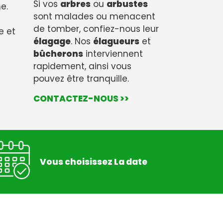
Si vos
arbres
ou
arbustes
e.
sont malades ou menacent
de tomber, confiez-nous leur
e et
élagage
. Nos
élagueurs
et
bûcherons
interviennent
rapidement, ainsi vous
pouvez être tranquille.
CONTACTEZ-NOUS >>
Vous choisissez La date