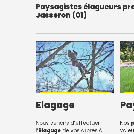
Paysagistes élagueurs pro
Jasseron (01)
Elagage
Pa
Nous venons d’effectuer
Nos
l’
élagage
de vos arbres à
valeu