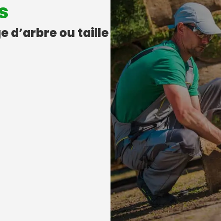
s
e d’arbre ou taille