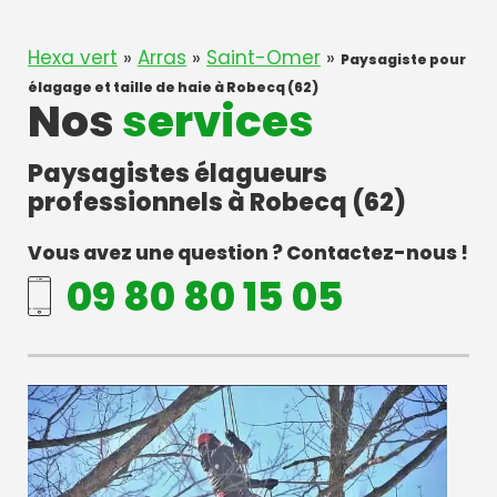
Hexa vert
»
Arras
»
Saint-Omer
»
Paysagiste pour
élagage et taille de haie à Robecq (62)
Nos
services
Paysagistes élagueurs
professionnels à Robecq (62)
Vous avez une question ? Contactez-nous !
09 80 80 15 05