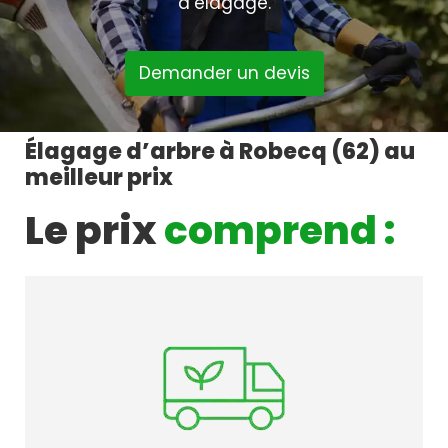
d’élagage.
Demander un devis
Élagage d’arbre à Robecq (62) au
meilleur prix
Le prix
comprend :