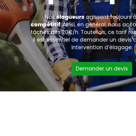
Nos
élagueurs
agissent toujours 
compétitif
. Ainsi, en général, nous ac
tâches dès 20€/h. Toutefois, ce tarif rest
il est essentiel de demander un devis
intervention d’élagage.
Demander un devis