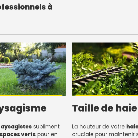
fessionnels à
ysagisme
Taille de haie
paysagistes
subliment
La hauteur de votre
hai
spaces verts
pour en
cruciale pour maintenir 