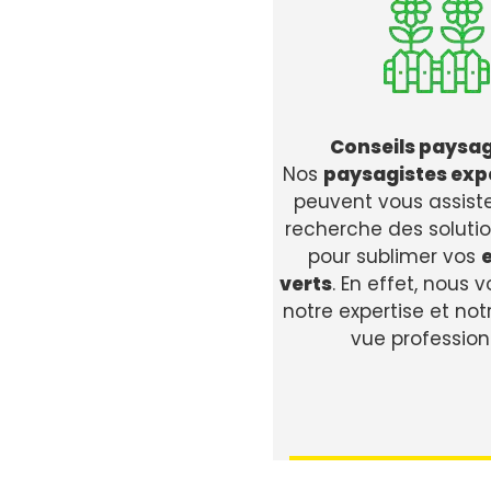
Conseils paysag
Nos
paysagistes exp
peuvent vous assiste
recherche des solutio
pour sublimer vos
verts
. En effet, nous 
notre expertise et not
vue profession