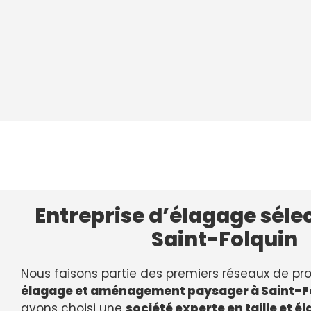
Entreprise d’élagage séle
Saint-Folquin
Nous faisons partie des premiers réseaux de pr
élagage et aménagement paysager à Saint-F
avons choisi une
société experte en taille et é