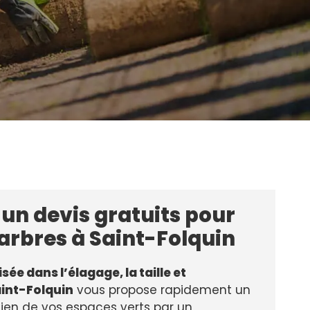
t un devis gratuits pour
arbres à Saint-Folquin
sée dans l’élagage, la taille et
aint-Folquin
vous propose rapidement un
etien de vos espaces verts par un