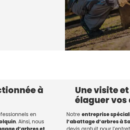
ctionnée à
Une visite e
élaguer vos 
ofessionnels en
Notre
entreprise spéciali
olquin
. Ainsi, nous
l’abattage d’arbres à S
lagage d’arbres et
devis gratuit pour l’entr