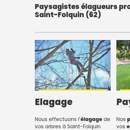
Paysagistes élagueurs pro
Saint-Folquin (62)
Elagage
Pa
Nous effectuons l’
élagage
de
Nos
vos arbres à Saint-Folquin
vos
e