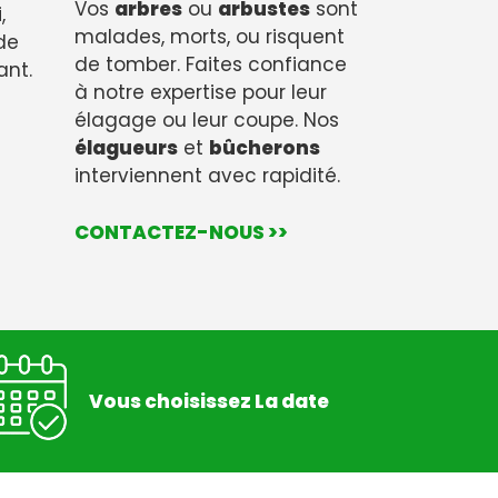
Vos
arbres
ou
arbustes
sont
,
malades, morts, ou risquent
de
de tomber. Faites confiance
ant.
à notre expertise pour leur
élagage ou leur coupe. Nos
élagueurs
et
bûcherons
interviennent avec rapidité.
CONTACTEZ-NOUS >>
Vous choisissez La date