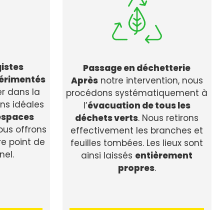
istes
Passage en déchetterie
érimentés
Après
notre intervention, nous
r dans la
procédons systématiquement à
ns idéales
l’
évacuation de tous les
espaces
déchets verts
. Nous retirons
vous offrons
effectivement les branches et
re point de
feuilles tombées. Les lieux sont
nel.
ainsi laissés
entièrement
propres
.