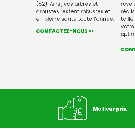
(62). Ainsi, vos arbres et
révéle
arbustes restent robustes et
réali
en pleine santé toute l’année.
taill
votre
CONTACTEZ-NOUS >>
optim
CONT
Meilleur prix