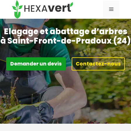
Aller
Menu
au
contenu
Elagage et abattage d’arbres
à Saint-Front-de-Pradoux (24)
Demander un devis
Contactez-nous