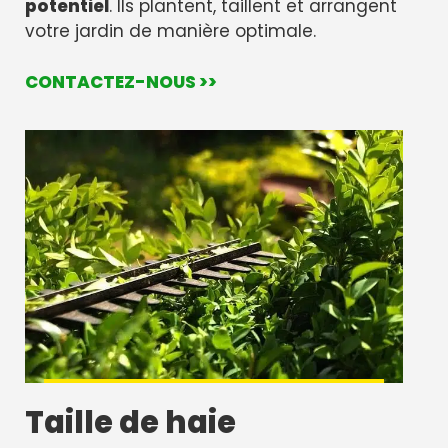
potentiel
. Ils plantent, taillent et arrangent
votre jardin de manière optimale.
CONTACTEZ-NOUS >>
Taille de haie