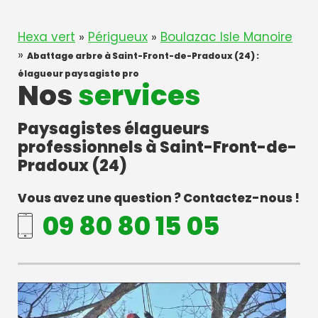
Hexa vert
»
Périgueux
»
Boulazac Isle Manoire
»
Abattage arbre à Saint-Front-de-Pradoux (24) :
élagueur paysagiste pro
Nos
services
Paysagistes élagueurs
professionnels à Saint-Front-de-
Pradoux (24)
Vous avez une question ? Contactez-nous !
09 80 80 15 05