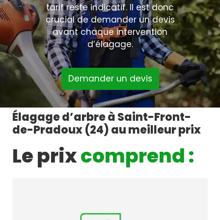
tarif reste indicatif. Il est donc
crucial de demander un devis
avant chaque intervention
d’élagage.
Demander un devis
Élagage d’arbre à Saint-Front-
de-Pradoux (24) au meilleur prix
Le prix
comprend :