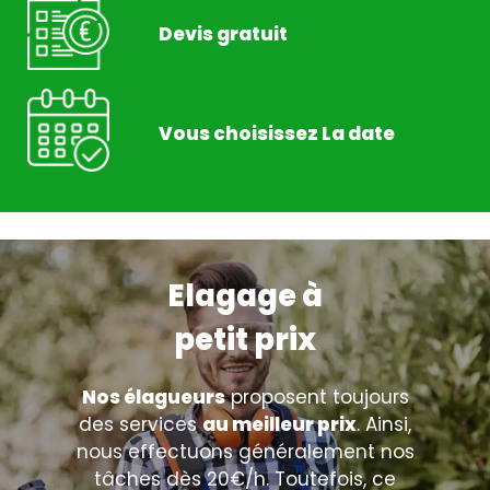
Devis gratuit
Vous choisissez La date
Elagage à
petit prix
Nos élagueurs
proposent toujours
des services
au meilleur prix
. Ainsi,
nous effectuons généralement nos
tâches dès 20€/h. Toutefois, ce