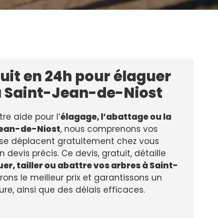
uit en 24h pour élaguer
à Saint-Jean-de-Niost
tre aide pour l’
élagage, l’abattage ou la
-Jean-de-Niost
, nous comprenons vos
 se déplacent gratuitement chez vous
n devis précis. Ce devis, gratuit, détaille
er, tailler ou abattre vos arbres à Saint-
frons le meilleur prix et garantissons un
ure, ainsi que des délais efficaces.