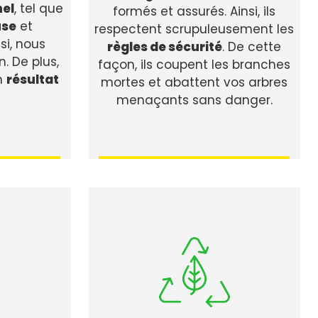
nel
, tel que
formés et assurés. Ainsi, ils
use
et
respectent scrupuleusement les
nsi, nous
règles de sécurité
. De cette
n. De plus,
façon, ils coupent les branches
n
résultat
mortes et abattent vos arbres
menaçants sans danger.