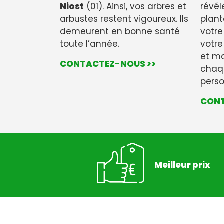
Niost
(01). Ainsi, vos arbres et
révéle
arbustes restent vigoureux. Ils
plant
demeurent en bonne santé
votre
toute l’année.
votre
et ma
CONTACTEZ-NOUS >>
chaqu
perso
CONT
Meilleur prix