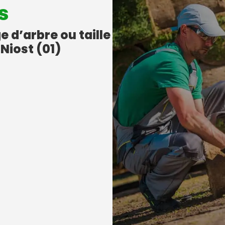
s
e d’arbre ou taille
Niost (01)