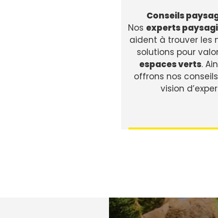
Conseils paysag
Nos
experts paysagi
aident à trouver les 
solutions pour valo
espaces verts
. Ai
offrons nos conseils
vision d’exper