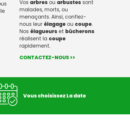
Vos
arbres
ou
arbustes
sont
nous
malades, morts, ou
lle
menaçants. Ainsi, confiez-
nous leur
élagage
ou
coupe
.
Nos
élagueurs
et
bûcherons
réalisent la
coupe
rapidement.
CONTACTEZ-NOUS >>
Vous choisissez La date