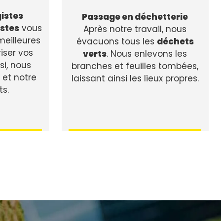
istes
Passage en déchetterie
stes
vous
Après notre travail, nous
meilleures
évacuons tous les
déchets
riser vos
verts
. Nous enlevons les
nsi, nous
branches et feuilles tombées,
 et notre
laissant ainsi les lieux propres.
ts.