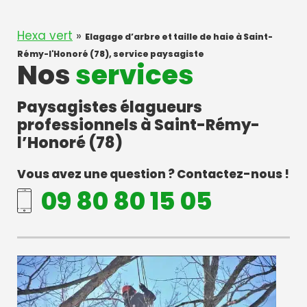
Hexa vert
»
Elagage d’arbre et taille de haie à Saint-
Rémy-l'Honoré (78), service paysagiste
Nos
services
Paysagistes élagueurs
professionnels à Saint-Rémy-
l’Honoré (78)
Vous avez une question ? Contactez-nous !
09 80 80 15 05