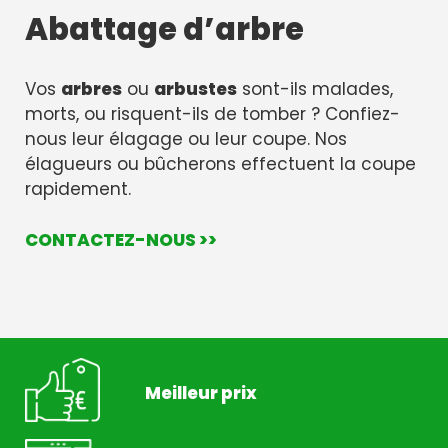
Abattage d’arbre
Vos
arbres
ou
arbustes
sont-ils malades,
morts, ou risquent-ils de tomber ? Confiez-
nous leur élagage ou leur coupe. Nos
élagueurs ou bûcherons effectuent la coupe
rapidement.
CONTACTEZ-NOUS >>
Meilleur prix