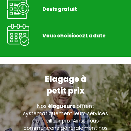
Devis gratuit
Vous choisissez La date
Elagage à
petit prix
Nos
élagueurs
offrent
systématiquement leurs services
au meilleur prix. Ainsi, nous
commençons généralement nos