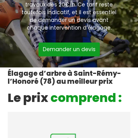
travaux dès 20€/h. Ce tarif reste
toutefois indicatif, et il est essentiel
de demander un devis avant
chaque intervention d’élagage.
Demander un devis
Élagage d’arbre à Saint-Rémy-
l’Honoré (78) au meilleur prix
Le prix
comprend :