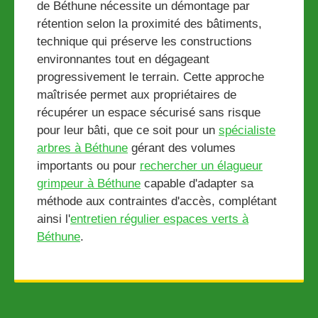
de Béthune nécessite un démontage par
rétention selon la proximité des bâtiments,
technique qui préserve les constructions
environnantes tout en dégageant
progressivement le terrain. Cette approche
maîtrisée permet aux propriétaires de
récupérer un espace sécurisé sans risque
pour leur bâti, que ce soit pour un
spécialiste
arbres à Béthune
gérant des volumes
importants ou pour
rechercher un élagueur
grimpeur à Béthune
capable d'adapter sa
méthode aux contraintes d'accès, complétant
ainsi l'
entretien régulier espaces verts à
Béthune
.