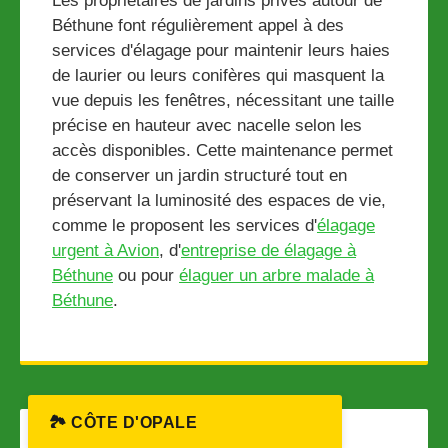
Les propriétaires de jardins privés autour de
Béthune font régulièrement appel à des
services d'élagage pour maintenir leurs haies
de laurier ou leurs conifères qui masquent la
vue depuis les fenêtres, nécessitant une taille
précise en hauteur avec nacelle selon les
accès disponibles. Cette maintenance permet
de conserver un jardin structuré tout en
préservant la luminosité des espaces de vie,
comme le proposent les services d'
élagage
urgent à Avion
, d'
entreprise de élagage à
Béthune
ou pour
élaguer un arbre malade à
Béthune
.
🏞️ CÔTE D'OPALE