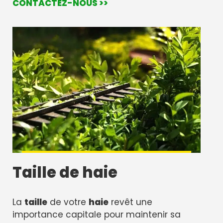
CONTACTEZ-NOUS >>
Taille de haie
La
taille
de votre
haie
revêt une
importance capitale pour maintenir sa