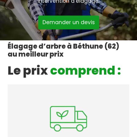
intervention d’élagage.
Demander un devis
Élagage d’arbre à Béthune (62)
au meilleur prix
Le prix
comprend :