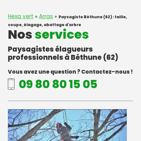
Hexa vert
»
Arras
»
Paysagiste Béthune (62) : taille,
coupe, élagage, abattage d'arbre
Nos
services
Paysagistes élagueurs
professionnels à Béthune (62)
Vous avez une question ? Contactez-nous !
09 80 80 15 05