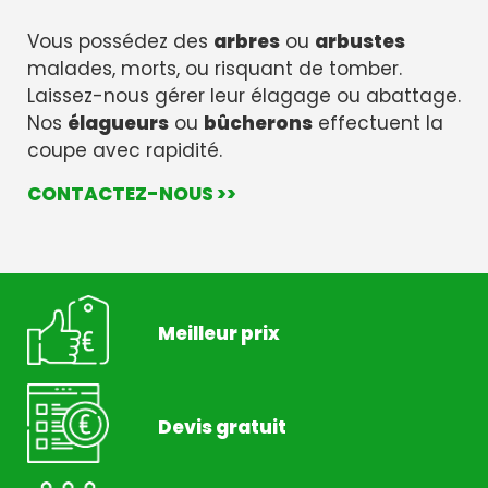
Vous possédez des
arbres
ou
arbustes
malades, morts, ou risquant de tomber.
Laissez-nous gérer leur élagage ou abattage.
Nos
élagueurs
ou
bûcherons
effectuent la
coupe avec rapidité.
CONTACTEZ-NOUS >>
Meilleur prix
Devis gratuit