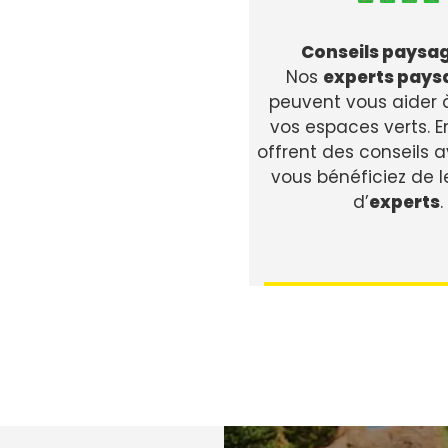
Conseils paysag
Nos
experts pays
peuvent vous aider à
vos espaces verts. En 
offrent des conseils av
vous bénéficiez de l
d’
experts
.