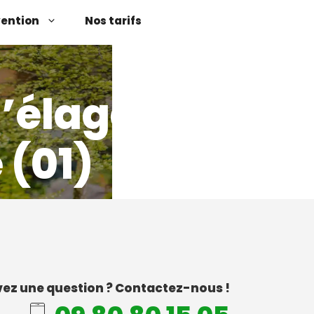
vention
Nos tarifs
d’élagage
 (01)
ez une question ? Contactez-nous !