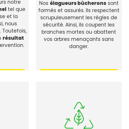
urs notre
Nos
élagueurs bûcherons
sont
nel
tel que
formés et assurés. Ils respectent
se et la
scrupuleusement les règles de
i, nous
sécurité. Ainsi, ils coupent les
. Toutefois,
branches mortes ou abattent
n
résultat
vos arbres menaçants sans
ervention.
danger.