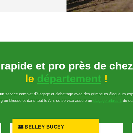
 rapide et pro près de che
le
département
!
'un service complet d'élagage et d'abattage avec des grimpeurs élagueurs exp
g-en-Bresse et dans tout le Ain, ce service assure un
élagage arbres 1
de qua
🏰 BELLEY BUGEY