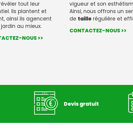
révéler tout leur
vigueur et son esthétism
tiel. Ils plantent et
Ainsi, nous offrons un se
ent, ainsi ils agencent
de
taille
régulière et eff
 jardin au mieux.
CONTACTEZ-NOUS >>
ACTEZ-NOUS >>
Devis gratuit