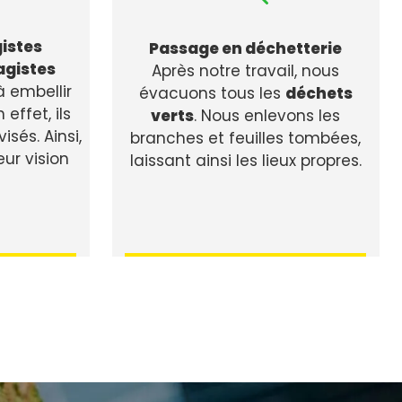
istes
Passage en déchetterie
agistes
Après notre travail, nous
 embellir
évacuons tous les
déchets
effet, ils
verts
. Nous enlevons les
isés. Ainsi,
branches et feuilles tombées,
eur vision
laissant ainsi les lieux propres.