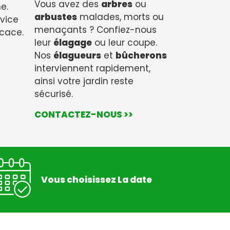
Vous avez des
arbres
ou
e.
arbustes
malades, morts ou
rvice
menaçants ? Confiez-nous
icace.
leur
élagage
ou leur coupe.
Nos
élagueurs
et
bûcherons
interviennent rapidement,
ainsi votre jardin reste
sécurisé.
CONTACTEZ-NOUS >>
Vous choisissez La date