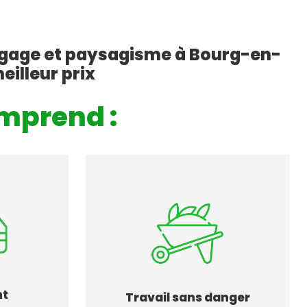
agage et paysagisme à Bourg-en-
eilleur prix
mprend :
nt
Travail sans danger