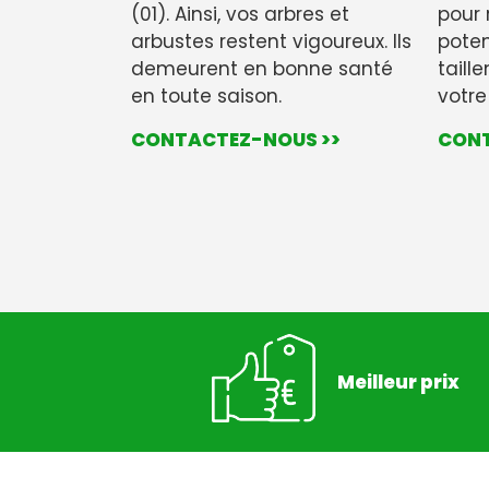
(01). Ainsi, vos arbres et
pour 
arbustes restent vigoureux. Ils
poten
demeurent en bonne santé
taill
en toute saison.
votre
CONTACTEZ-NOUS >>
CONT
Meilleur prix