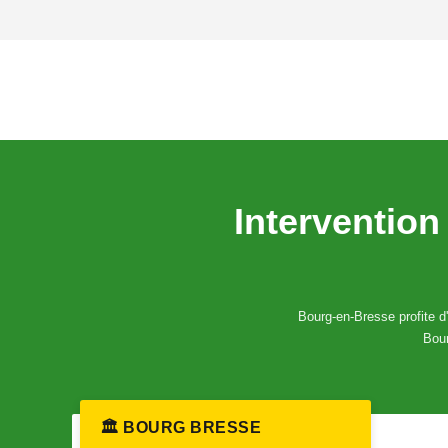
Intervention
Bourg-en-Bresse profite d
Bour
🏛️ BOURG BRESSE