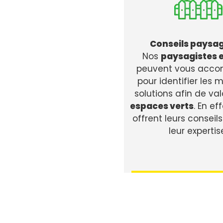
Conseils paysag
Nos
paysagistes 
peuvent vous acc
pour identifier les m
solutions afin de val
espaces verts
. En eff
offrent leurs conseils
leur expertis