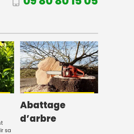
09 80 80 15 05
Abattage
d’arbre
t
ir sa