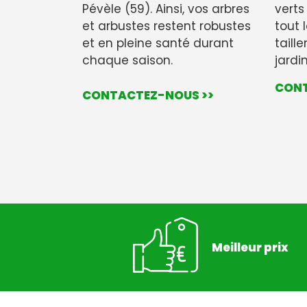
Pévèle (59). Ainsi, vos arbres
verts
et arbustes restent robustes
tout l
et en pleine santé durant
taill
chaque saison.
jardi
CONT
CONTACTEZ-NOUS >>
Meilleur prix