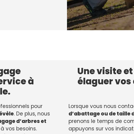
agage
Une visite e
ervice à
élaguer vos
le.
fessionnels pour
Lorsque vous nous contac
évèle
. De plus, nous
d’abattage ou de taille
lagage d’arbres et
prenons le temps de com
à vos besoins.
appuyons sur vos indicati