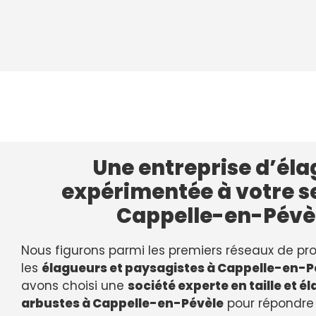
Une entreprise d’él
expérimentée à votre s
Cappelle-en-Pévè
Nous figurons parmi les premiers réseaux de pro
les
élagueurs et paysagistes à Cappelle-en-P
avons choisi une
société experte en taille et é
arbustes à Cappelle-en-Pévèle
pour répondre 