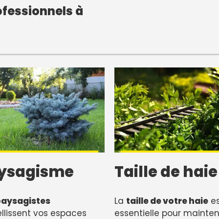
fessionnels à
ysagisme
Taille de haie
paysagistes
La
taille de votre haie
es
lissent vos espaces
essentielle pour mainten