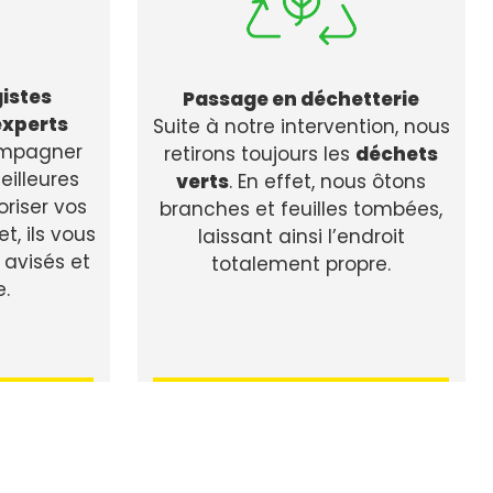
istes
Passage en déchetterie
experts
Suite à notre intervention, nous
ompagner
retirons toujours les
déchets
eilleures
verts
. En effet, nous ôtons
oriser vos
branches et feuilles tombées,
et, ils vous
laissant ainsi l’endroit
 avisés et
totalement propre.
e.