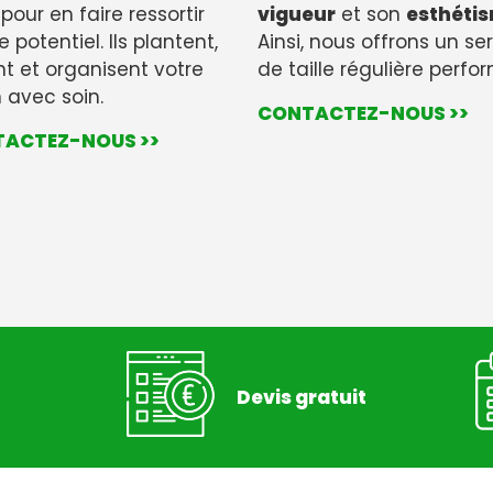
 pour en faire ressortir
vigueur
et son
esthéti
e potentiel. Ils plantent,
Ainsi, nous offrons un se
ent et organisent votre
de taille régulière perfo
n avec soin.
CONTACTEZ-NOUS >>
ACTEZ-NOUS >>
Devis gratuit