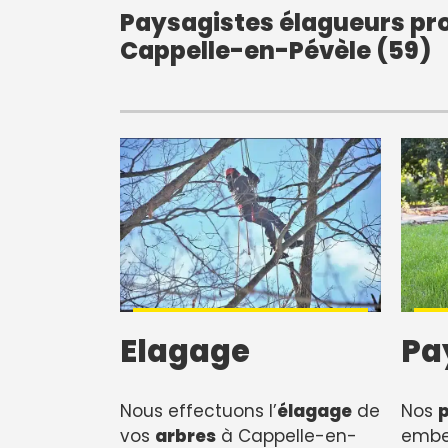
Paysagistes élagueurs pro
Cappelle-en-Pévèle (59)
Elagage
Pa
Nous effectuons l’
élagage
de
Nos
vos
arbres
à Cappelle-en-
embel