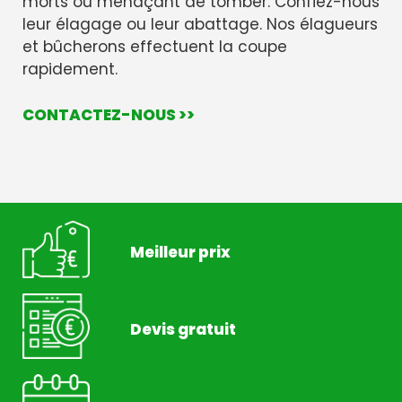
morts ou menaçant de tomber. Confiez-nous
leur élagage ou leur abattage. Nos élagueurs
et bûcherons effectuent la coupe
rapidement.
CONTACTEZ-NOUS >>
Meilleur prix
Devis gratuit