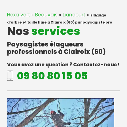
Hexa vert
»
Beauvais
»
Liancourt
»
Elagage
d’arbre et taille haie à Clairoix (60) par paysagiste pro
Nos
services
Paysagistes élagueurs
professionnels à Clairoix (60)
Vous avez une question ? Contactez-nous !
09 80 80 15 05