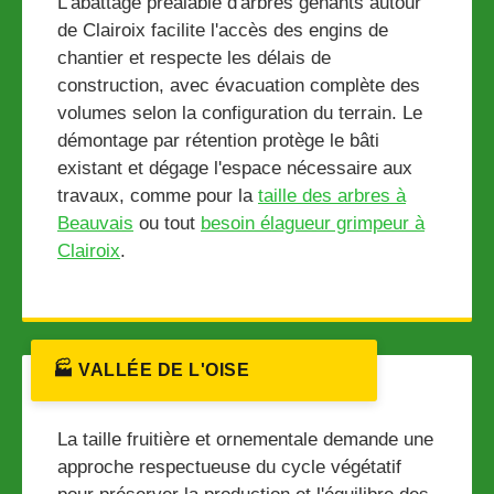
L'abattage préalable d'arbres gênants autour
de Clairoix facilite l'accès des engins de
chantier et respecte les délais de
construction, avec évacuation complète des
volumes selon la configuration du terrain. Le
démontage par rétention protège le bâti
existant et dégage l'espace nécessaire aux
travaux, comme pour la
taille des arbres à
Beauvais
ou tout
besoin élagueur grimpeur à
Clairoix
.
🏭 VALLÉE DE L'OISE
La taille fruitière et ornementale demande une
approche respectueuse du cycle végétatif