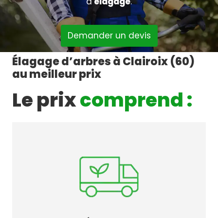
d’
élagage
.
Demander un devis
Élagage d’arbres à Clairoix (60)
au meilleur prix
Le prix
comprend :