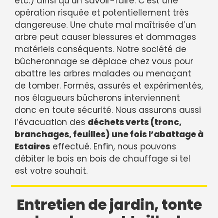
etc.) ainsi qu’un savoir-faire. C’est une
opération risquée et potentiellement très
dangereuse. Une chute mal maîtrisée d’un
arbre peut causer blessures et dommages
matériels conséquents. Notre société de
bûcheronnage se déplace chez vous pour
abattre les arbres malades ou menaçant
de tomber. Formés, assurés et expérimentés,
nos élagueurs bûcherons interviennent
donc en toute sécurité. Nous assurons aussi
l’évacuation des
déchets verts (tronc,
branchages, feuilles) une fois l’abattage à
Estaires
effectué. Enfin, nous pouvons
débiter le bois en bois de chauffage si tel
est votre souhait.
Entretien de jardin, tonte