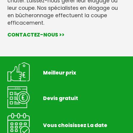
chuter. Laissez-nous gérer leur élagage ou
leur coupe. Nos spécialistes en élagage ou
en bûcheronnage effectuent la coupe
efficacement.
CONTACTEZ-NOUS >>
Meilleur prix
Devis gratuit
Vous choisissez La date