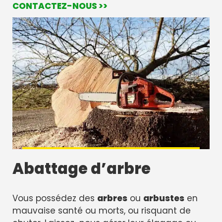
CONTACTEZ-NOUS >>
Abattage d’arbre
Vous possédez des
arbres
ou
arbustes
en
mauvaise santé ou morts, ou risquant de