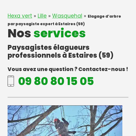
Hexa vert
»
Lille
»
Wasquehal
»
Elagage d’arbre
par paysagiste expert à Estaires (59)
Nos
services
Paysagistes élagueurs
professionnels à Estaires (59)
Vous avez une question ? Contactez-nous !
09 80 80 15 05