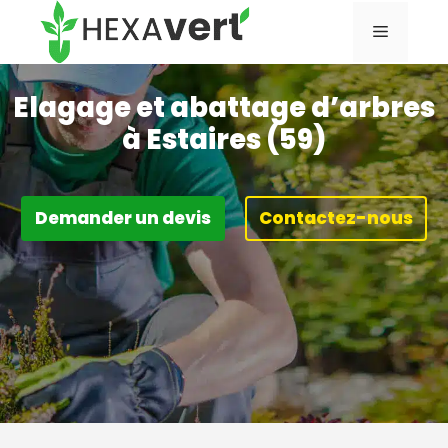
Aller
Menu
au
contenu
Elagage et abattage d’arbres
à Estaires (59)
Demander un devis
Contactez-nous