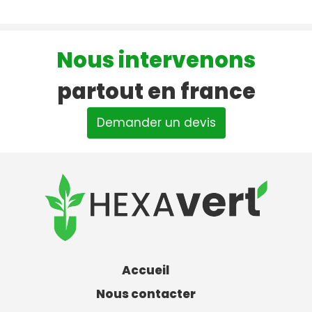
Nous intervenons
partout en france
Demander un devis
Accueil
Nous contacter