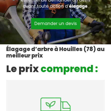
essentiel de demander un devis
avant toute action d’
élagage
.
Demander un devis
Élagage d’arbre à Houilles (78) au
meilleur prix
Le prix
comprend :