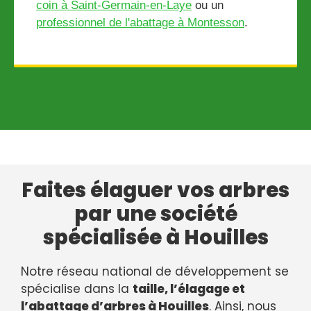
coin à Saint-Germain-en-Laye
ou un
professionnel de l'abattage à Montesson
.
Faites élaguer vos arbres
par une société
spécialisée à Houilles
Notre réseau national de développement se
spécialise dans la
taille, l’élagage et
l’abattage d’arbres à Houilles
. Ainsi, nous