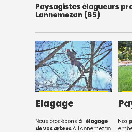
Paysagistes élagueurs pro
Lannemezan (65)
Elagage
Pa
Nous procédons à l’
élagage
Nos
de vos arbres
à Lannemezan
embel