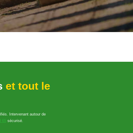
us
et tout le
fiés. Intervenant autour de
l 65
sécurisé.