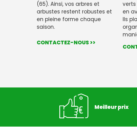
(65). Ainsi, vos arbres et
verts
arbustes restent robustes et
en av
en pleine forme chaque
Ils pl
saison.
organ
maniè
CONTACTEZ-NOUS >>
CONT
Meilleur prix