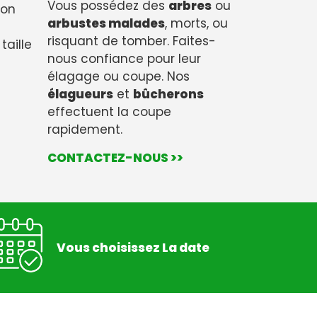
Vous possédez des
arbres
ou
son
arbustes malades
, morts, ou
risquant de tomber. Faites-
taille
nous confiance pour leur
élagage ou coupe. Nos
élagueurs
et
bûcherons
effectuent la coupe
rapidement.
CONTACTEZ-NOUS >>
Vous choisissez La date