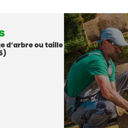
s
e d’arbre ou taille
5)