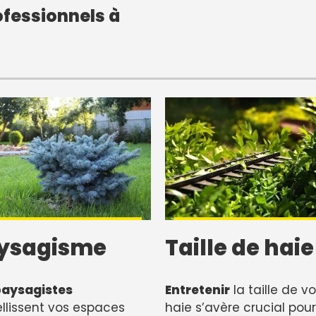
fessionnels à
ysagisme
Taille de haie
paysagistes
Entretenir
la taille de vo
lissent vos espaces
haie s’avère crucial pour