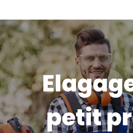
Elagage
petit pr