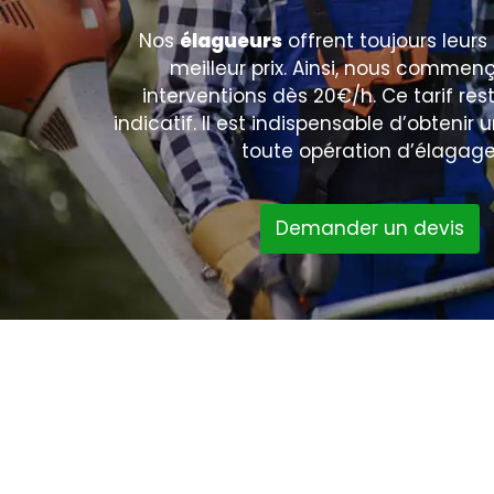
Nos
élagueurs
offrent toujours leurs
meilleur prix. Ainsi, nous commen
interventions dès 20€/h. Ce tarif res
indicatif. Il est indispensable d’obtenir 
toute opération d’élagage
Demander un devis