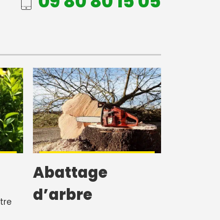
09 80 80 15 05
Abattage
d’arbre
tre