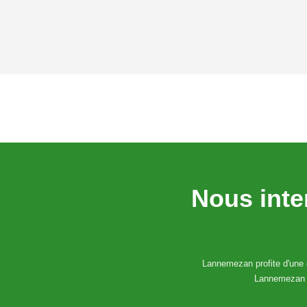
Nous inte
Lannemezan profite d'une e
Lannemezan e