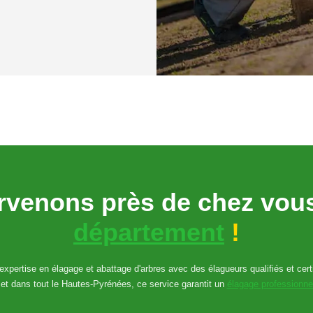
rvenons près de chez vo
département
!
xpertise en élagage et abattage d'arbres avec des élagueurs qualifiés et certi
t dans tout le Hautes-Pyrénées, ce service garantit un
élagage professionne