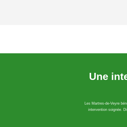
Une int
Les Martres-de-Veyre bénéf
intervention soignée. D