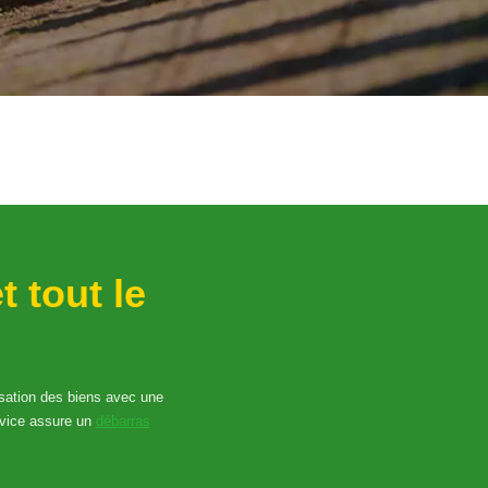
t tout le
risation des biens avec une
rvice assure un
débarras