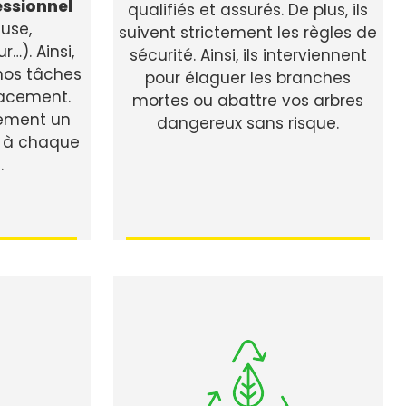
essionnel
qualifiés et assurés. De plus, ils
use,
suivent strictement les règles de
…). Ainsi,
sécurité. Ainsi, ils interviennent
nos tâches
pour élaguer les branches
cacement.
mortes ou abattre vos arbres
ement un
dangereux sans risque.
à chaque
.