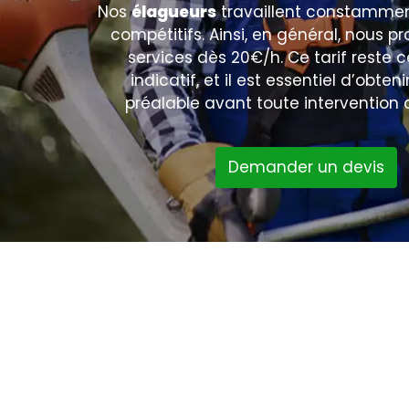
Nos
élagueurs
travaillent constamment
compétitifs. Ainsi, en général, nous p
services dès 20€/h. Ce tarif reste
indicatif, et il est essentiel d’obten
préalable avant toute intervention 
Demander un devis