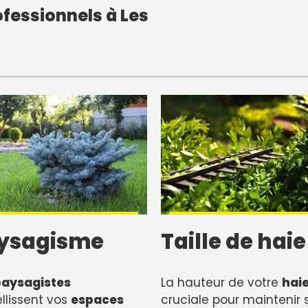
fessionnels à Les
ysagisme
Taille de haie
paysagistes
La hauteur de votre
hai
lissent vos
espaces
cruciale pour maintenir 