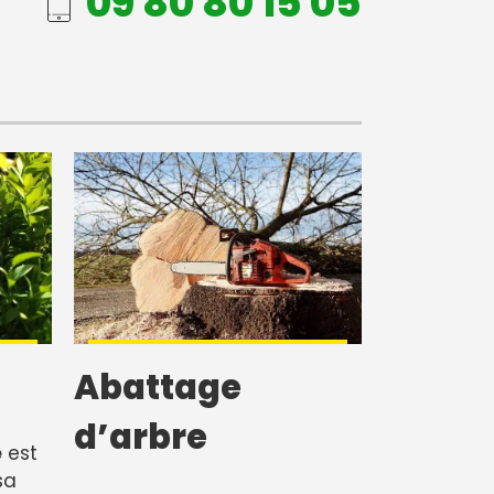
09 80 80 15 05
Abattage
d’arbre
e
est
sa