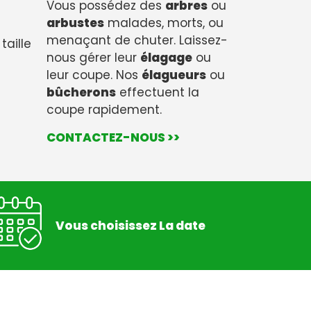
Vous possédez des
arbres
ou
arbustes
malades, morts, ou
menaçant de chuter. Laissez-
taille
nous gérer leur
élagage
ou
leur coupe. Nos
élagueurs
ou
bûcherons
effectuent la
coupe rapidement.
CONTACTEZ-NOUS >>
Vous choisissez La date