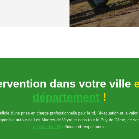
ervention dans votre ville
e
département
!
icie d'une prise en charge professionnelle pour le tri, l'évacuation et la valo
isponible autour de Les Martres-de-Veyre et dans tout le Puy-de-Dôme, ce se
appartement 63
efficace et respectueux.