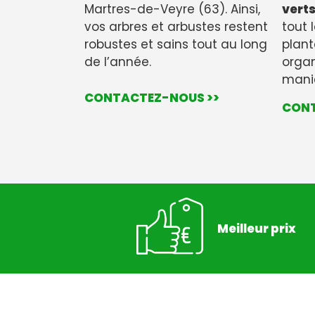
Martres-de-Veyre (63). Ainsi,
vert
vos arbres et arbustes restent
tout l
robustes et sains tout au long
plant
de l’année.
organ
maniè
CONTACTEZ-NOUS >>
CONT
Meilleur prix