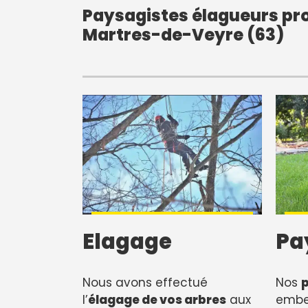
Paysagistes élagueurs pro
Martres-de-Veyre (63)
Elagage
Pa
Nous avons effectué
Nos
l’
élagage de vos arbres
aux
embel