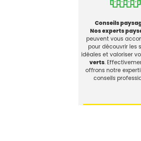
Conseils paysag
Nos experts pays
peuvent vous acc
pour découvrir les 
idéales et valoriser v
verts
. Effectiveme
offrons notre expert
conseils professi