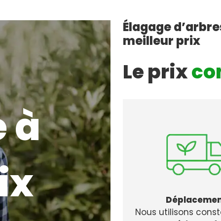
Élagage d’arbre
meilleur prix
Le prix
co
 à
ix
Déplaceme
Nous utilisons con