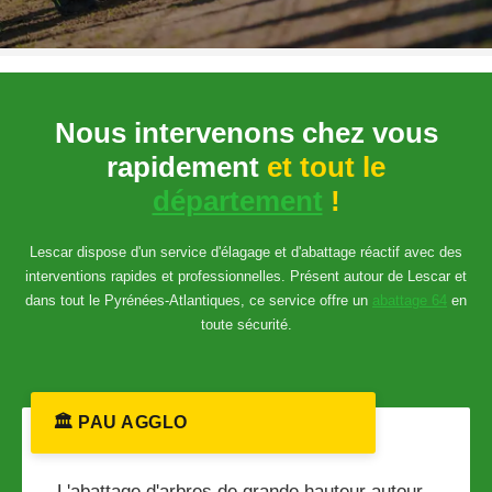
Nous intervenons chez vous
rapidement
et tout le
département
!
Lescar dispose d'un service d'élagage et d'abattage réactif avec des
interventions rapides et professionnelles. Présent autour de Lescar et
dans tout le Pyrénées-Atlantiques, ce service offre un
abattage 64
en
toute sécurité.
🏛️ PAU AGGLO
L'abattage d'arbres de grande hauteur autour