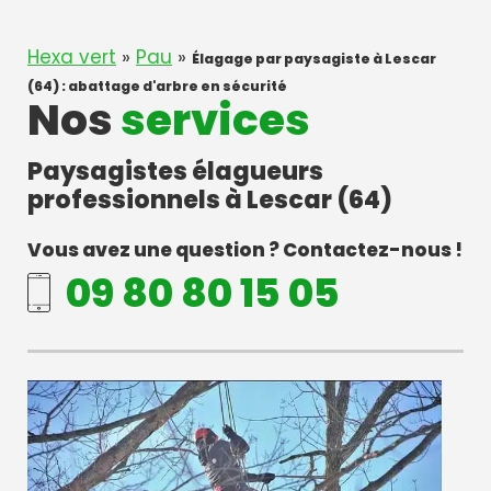
Hexa vert
»
Pau
»
Élagage par paysagiste à Lescar
(64) : abattage d'arbre en sécurité
Nos
services
Paysagistes élagueurs
professionnels à Lescar (64)
Vous avez une question ? Contactez-nous !
09 80 80 15 05