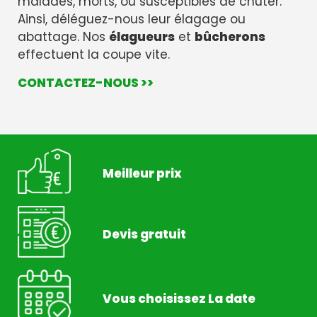
malades, morts, ou susceptibles de chuter.
Ainsi, déléguez-nous leur élagage ou
abattage. Nos
élagueurs
et
bûcherons
effectuent la coupe vite.
CONTACTEZ-NOUS >>
Meilleur prix
Devis gratuit
Vous choisissez La date