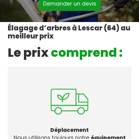
Demander un devis
Élagage d’arbres à Lescar (64) au
meilleur prix
Le prix
comprend :
Déplacement
Nous utilisons toujours notre
équipement