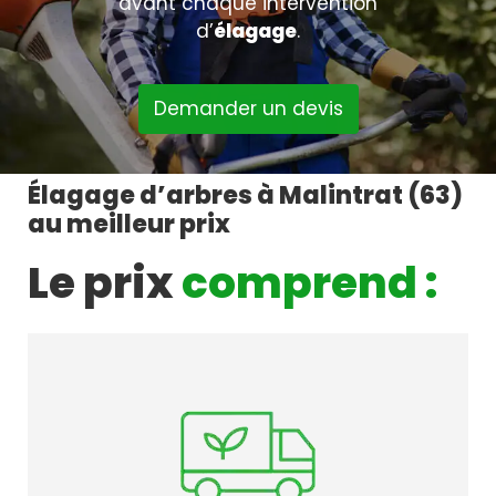
avant chaque intervention
d’
élagage
.
Demander un devis
Élagage d’arbres à Malintrat (63)
au meilleur prix
Le prix
comprend :