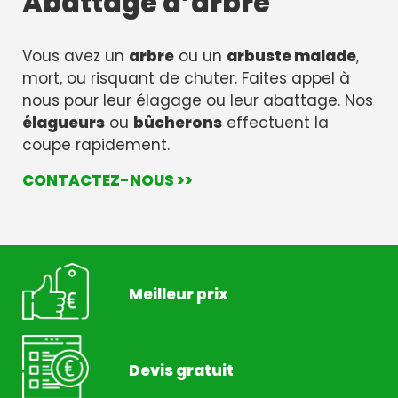
Abattage d’arbre
Vous avez un
arbre
ou un
arbuste malade
,
mort, ou risquant de chuter. Faites appel à
nous pour leur élagage ou leur abattage. Nos
élagueurs
ou
bûcherons
effectuent la
coupe rapidement.
CONTACTEZ-NOUS >>
Meilleur prix
Devis gratuit