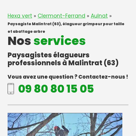
Hexa vert
»
Clermont-Ferrand
»
Aulnat
»
Paysagiste Malintrat (63), élagueur grimpeur pour taille
et abattage arbre
Nos
services
Paysagistes élagueurs
professionnels à Malintrat (63)
Vous avez une question ? Contactez-nous !
09 80 80 15 05