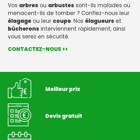
Vos
arbres
ou
arbustes
sont-ils malades ou
menacent-ils de tomber ? Confiez-nous leur
élagage
ou leur
coupe
. Nos
élagueurs
et
bûcherons
interviennent rapidement, ainsi
vous serez en sécurité.
CONTACTEZ-NOUS >>
Meilleur prix
Devis gratuit