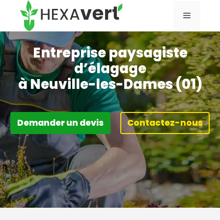
Aller
Menu
au
contenu
Entreprise paysagiste
d’élagage
à Neuville-les-Dames (01)
Demander un devis
Contactez-nous