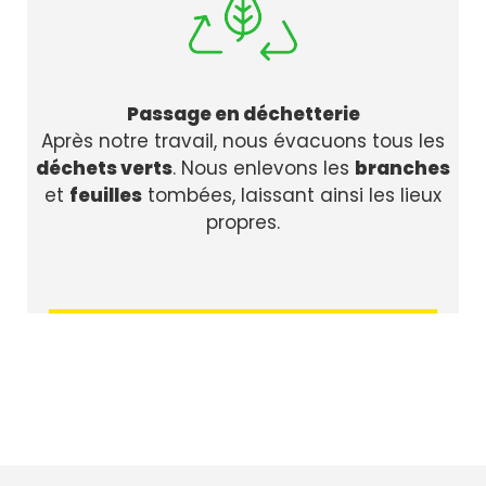
Passage en déchetterie
Après notre travail, nous évacuons tous les
déchets verts
. Nous enlevons les
branches
et
feuilles
tombées, laissant ainsi les lieux
propres.