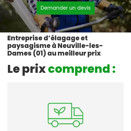
Demander un devis
Entreprise d’élagage et
paysagisme à Neuville-les-
Dames (01) au meilleur prix
Le prix
comprend :