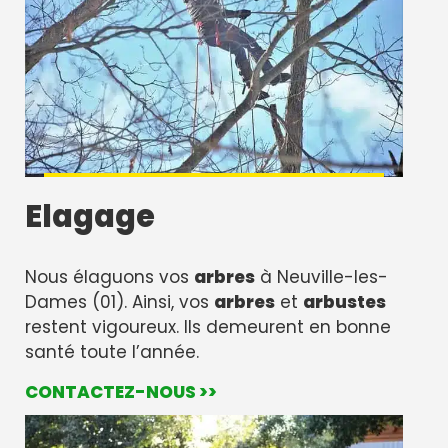
Elagage
Nous élaguons vos
arbres
à Neuville-les-
Dames (01). Ainsi, vos
arbres
et
arbustes
restent vigoureux. Ils demeurent en bonne
santé toute l’année.
CONTACTEZ-NOUS >>