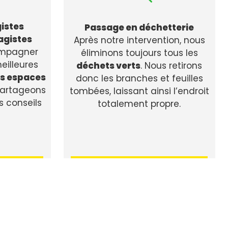
istes
Passage en déchetterie
agistes
Après notre intervention, nous
ompagner
éliminons toujours tous les
eilleures
déchets verts
. Nous retirons
os espaces
donc les branches et feuilles
 partageons
tombées, laissant ainsi l’endroit
s conseils
totalement propre.