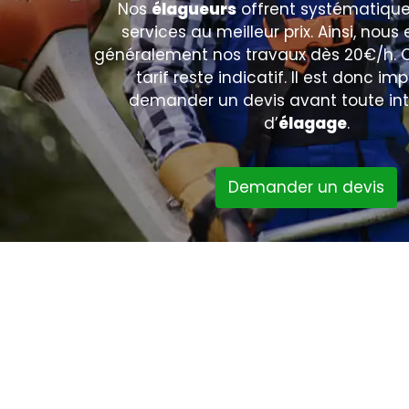
Nos
élagueurs
offrent systématiqu
services au meilleur prix. Ainsi, nous
généralement nos travaux dès 20€/h. 
tarif reste indicatif. Il est donc im
demander un devis avant toute int
d’
élagage
.
Demander un devis