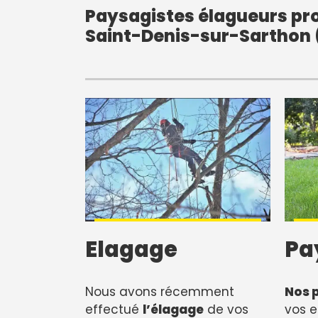
Paysagistes élagueurs pro
Saint-Denis-sur-Sarthon 
Elagage
Pa
Nous avons récemment
Nos 
effectué
l’élagage
de vos
vos e