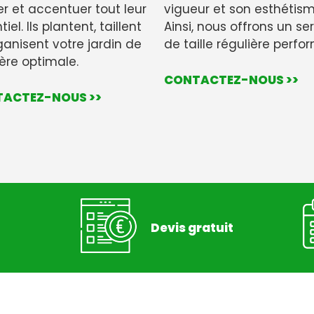
er et accentuer tout leur
vigueur et son esthétism
iel. Ils plantent, taillent
Ainsi, nous offrons un se
ganisent votre jardin de
de taille régulière perfo
re optimale.
CONTACTEZ-NOUS >>
ACTEZ-NOUS >>
Devis gratuit