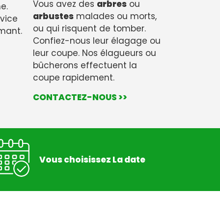
Vous avez des
arbres
ou
e.
arbustes
malades ou morts,
rvice
ou qui risquent de tomber.
rmant.
Confiez-nous leur élagage ou
leur coupe. Nos élagueurs ou
bûcherons effectuent la
coupe rapidement.
CONTACTEZ-NOUS >>
Vous choisissez La date