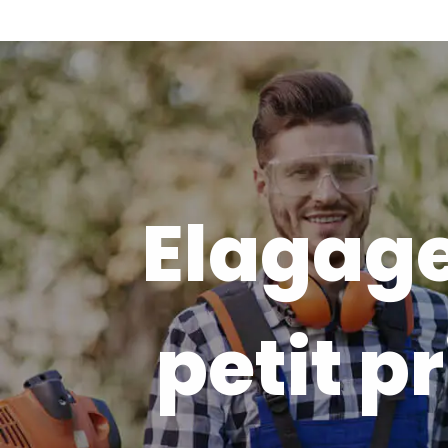
Elagage
petit pr