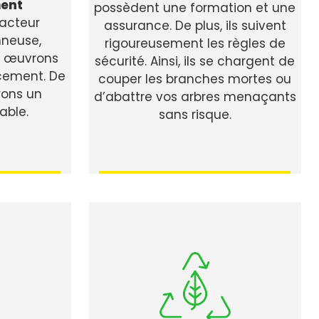
ent
possèdent une formation et une
racteur
assurance. De plus, ils suivent
nneuse,
rigoureusement les règles de
us œuvrons
sécurité. Ainsi, ils se chargent de
cement. De
couper les branches mortes ou
ons un
d’abattre vos arbres menaçants
able.
sans risque.