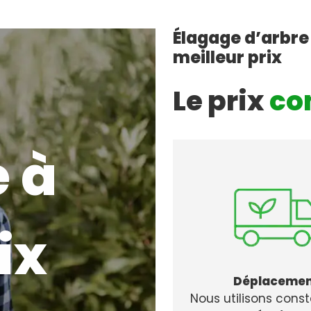
Élagage d’arbre
meilleur prix
Le prix
co
 à
ix
Déplaceme
Nous utilisons con