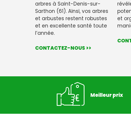
arbres à Saint-Denis-sur-
révél
Sarthon (61). Ainsi, vos arbres
potent
et arbustes restent robustes
et or
et en excellente santé toute
maniè
l’année.
CONT
CONTACTEZ-NOUS >>
Meilleur prix