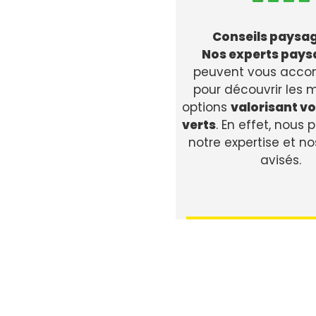
Conseils paysag
Nos experts pays
peuvent vous acc
pour découvrir les m
options
valorisant v
verts
. En effet, nous
notre expertise et no
avisés.