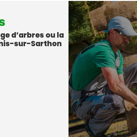
s
age d’arbres ou la
Denis-sur-Sarthon