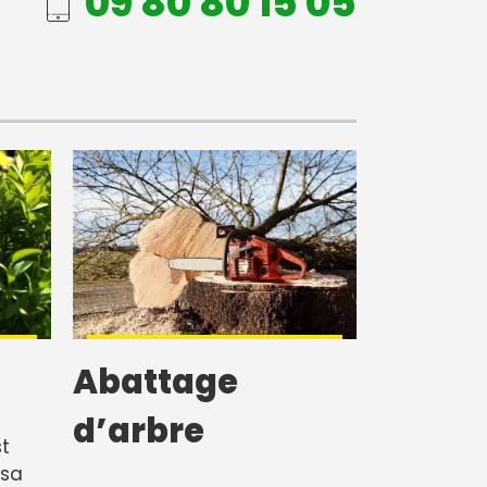
09 80 80 15 05
Abattage
d’arbre
t
sa