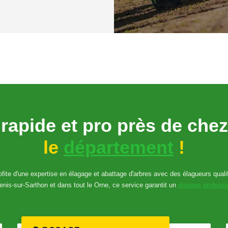
 rapide et pro près de che
le
département
!
fite d'une expertise en élagage et abattage d'arbres avec des élagueurs qualifi
enis-sur-Sarthon et dans tout le Orne, ce service garantit un
élagage professi