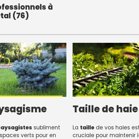
fessionnels à
al (76)
ysagisme
Taille de haie
paysagistes
subliment
La
taille
de vos haies es
spaces verts pour en
cruciale pour maintenir 