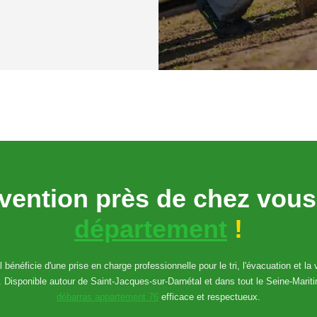
rvention près de chez vou
département
!
bénéficie d'une prise en charge professionnelle pour le tri, l'évacuation et la
. Disponible autour de Saint-Jacques-sur-Darnétal et dans tout le Seine-Marit
débarras appartement 76
efficace et respectueux.