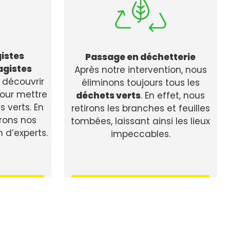
istes
Passage en déchetterie
agistes
Après notre intervention, nous
 découvrir
éliminons toujours tous les
pour mettre
déchets verts
. En effet, nous
 verts. En
retirons les branches et feuilles
frons nos
tombées, laissant ainsi les lieux
n d’experts.
impeccables.