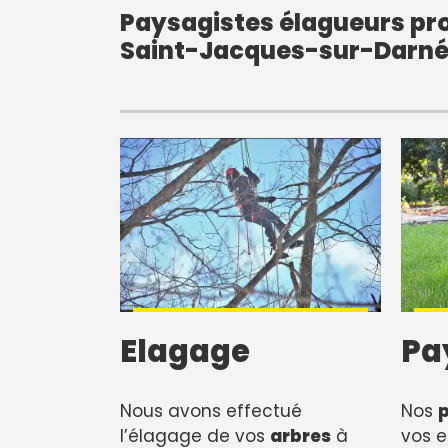
Paysagistes élagueurs pro
Saint-Jacques-sur-Darnét
Elagage
Pa
Nous avons effectué
Nos
l’élagage de vos
arbres
à
vos e