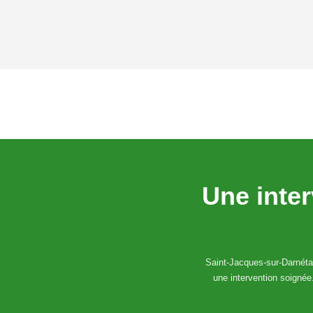
Une inte
Saint-Jacques-sur-Darnétal 
une intervention soignée