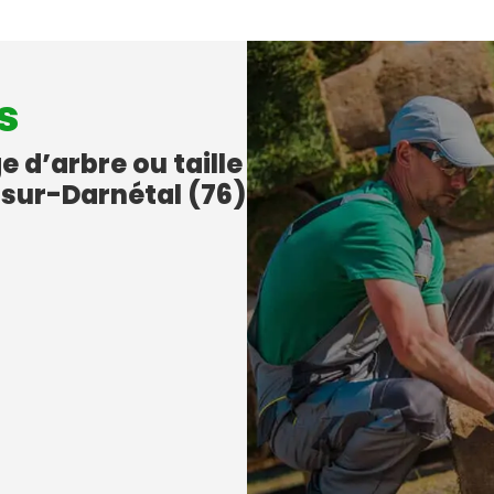
s
e d’arbre ou taille
-sur-Darnétal (76)