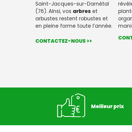
Saint-Jacques-sur-Darnétal
révéle
(76). Ainsi, vos
arbres
et
plant
arbustes restent robustes et
organ
en pleine forme toute l’année.
maniè
CONT
CONTACTEZ-NOUS >>
Meilleur prix