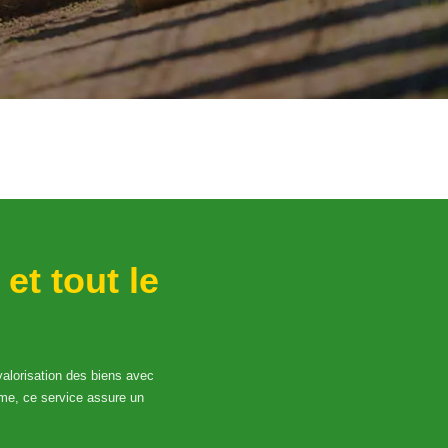
s
et tout le
 valorisation des biens avec
ime, ce service assure un