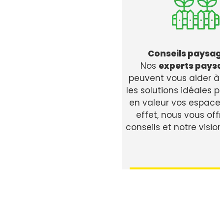
Conseils paysag
Nos
experts pays
peuvent vous aider à
les solutions idéales 
en valeur vos espaces
effet, nous vous of
conseils et notre visio