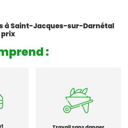
es à Saint-Jacques-sur-Darnétal
 prix
mprend :
nt
Travail sans danger