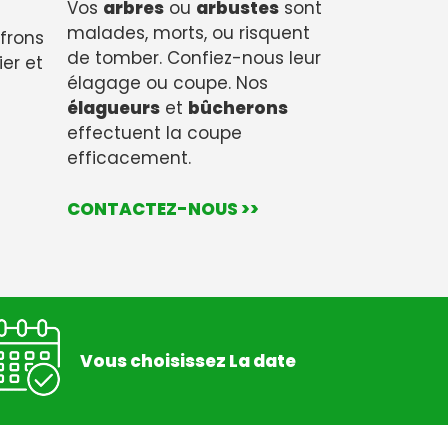
Vos
arbres
ou
arbustes
sont
malades, morts, ou risquent
ffrons
de tomber. Confiez-nous leur
ier et
élagage ou coupe. Nos
élagueurs
et
bûcherons
effectuent la coupe
efficacement.
CONTACTEZ-NOUS >>
Vous choisissez La date