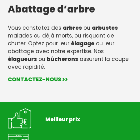
Abattage d’arbre
Vous constatez des
arbres
ou
arbustes
malades ou déjà morts, ou risquant de
chuter. Optez pour leur
élagage
ou leur
abattage avec notre expertise. Nos
élagueurs
ou
bûcherons
assurent la coupe
avec rapidité.
CONTACTEZ-NOUS >>
Meilleur prix