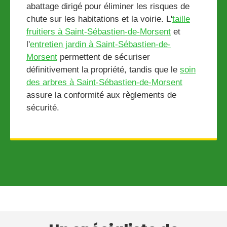
abattage dirigé pour éliminer les risques de
chute sur les habitations et la voirie. L'
taille
fruitiers à Saint-Sébastien-de-Morsent
et
l'
entretien jardin à Saint-Sébastien-de-
Morsent
permettent de sécuriser
définitivement la propriété, tandis que le
soin
des arbres à Saint-Sébastien-de-Morsent
assure la conformité aux règlements de
sécurité.