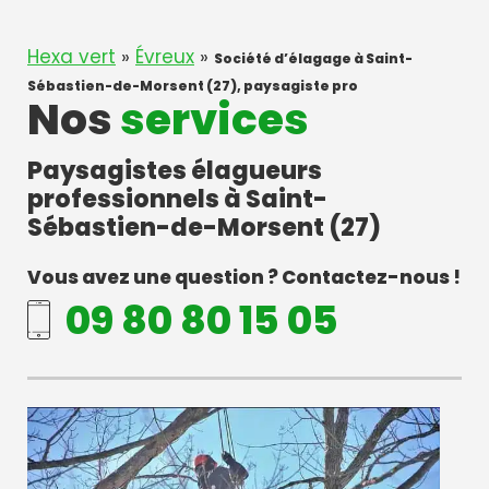
Hexa vert
»
Évreux
»
Société d’élagage à Saint-
Sébastien-de-Morsent (27), paysagiste pro
Nos
services
Paysagistes élagueurs
professionnels à Saint-
Sébastien-de-Morsent (27)
Vous avez une question ? Contactez-nous !
09 80 80 15 05