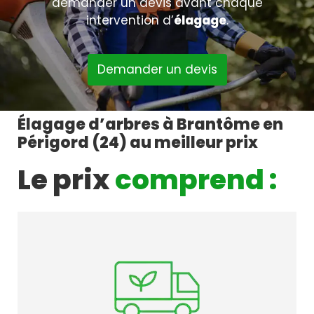
demander un devis avant chaque
intervention d’
élagage
.
Demander un devis
Élagage d’arbres à Brantôme en
Périgord (24) au meilleur prix
Le prix
comprend :