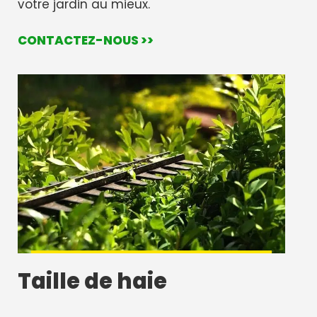
votre jardin au mieux.
CONTACTEZ-NOUS >>
Taille de haie