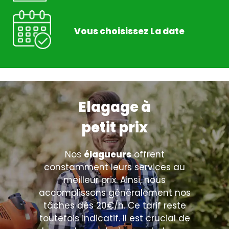
Vous choisissez La date
Elagage à
petit prix
Nos
élagueurs
offrent
constamment leurs services au
meilleur prix. Ainsi, nous
accomplissons généralement nos
tâches dès 20€/h. Ce tarif reste
toutefois indicatif. Il est crucial de