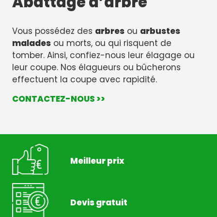
Abattage d’arbre
Vous possédez des
arbres
ou
arbustes
malades
ou morts, ou qui risquent de
tomber. Ainsi, confiez-nous leur élagage ou
leur coupe. Nos élagueurs ou bûcherons
effectuent la coupe avec rapidité.
CONTACTEZ-NOUS >>
Meilleur prix
Devis gratuit