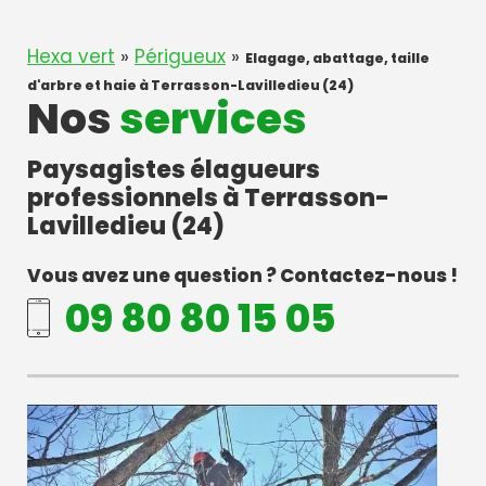
Hexa vert
»
Périgueux
»
Elagage, abattage, taille
d'arbre et haie à Terrasson-Lavilledieu (24)
Nos
services
Paysagistes élagueurs
professionnels à Terrasson-
Lavilledieu (24)
Vous avez une question ? Contactez-nous !
09 80 80 15 05