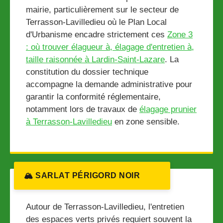
mairie, particulièrement sur le secteur de
Terrasson-Lavilledieu où le Plan Local
d'Urbanisme encadre strictement ces
Zone 3
: où trouver élagueur à, élagage d'entretien à,
taille raisonnée à Lardin-Saint-Lazare
. La
constitution du dossier technique
accompagne la demande administrative pour
garantir la conformité réglementaire,
notamment lors de travaux de
élagage prunier
à Terrasson-Lavilledieu
en zone sensible.
🏔️ SARLAT PÉRIGORD NOIR
Autour de Terrasson-Lavilledieu, l'entretien
des espaces verts privés requiert souvent la