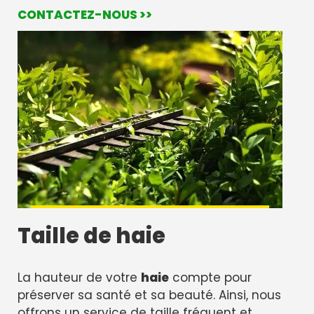
CONTACTEZ-NOUS >>
Taille de haie
La hauteur de votre
haie
compte pour
préserver sa santé et sa beauté. Ainsi, nous
offrons un service de taille fréquent et