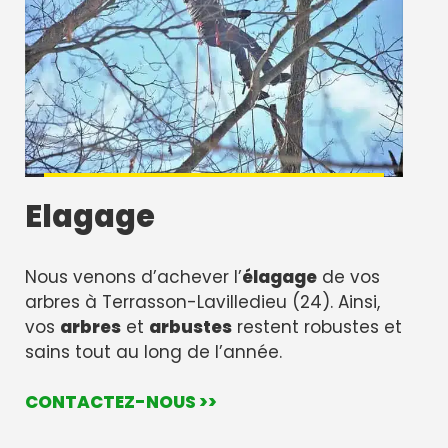
Elagage
Nous venons d’achever l’
élagage
de vos
arbres à Terrasson-Lavilledieu (24). Ainsi,
vos
arbres
et
arbustes
restent robustes et
sains tout au long de l’année.
CONTACTEZ-NOUS >>