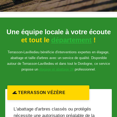
Une équipe locale à votre écoute
et tout le
département
!
Terrasson-Lavilledieu bénéficie d'interventions expertes en élagage,
abattage et taille d'arbres avec un service de qualité. Disponible
autour de Terrasson-Lavilledieu et dans tout le Dordogne, ce service
propose un
élagage et abattage 24
professionnel.
🌊 TERRASSON VÉZÈRE
L'abattage d'arbres classés ou protégés
nécessite une autorisation préalable de la