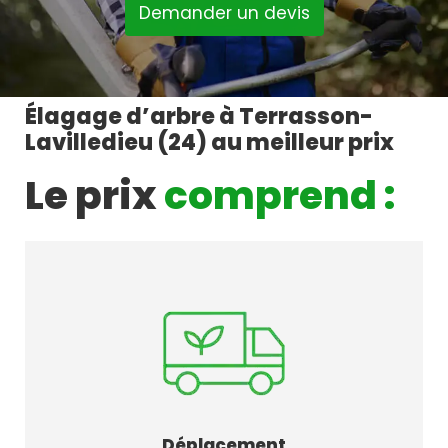
Demander un devis
Élagage d’arbre à Terrasson-
Lavilledieu (24) au meilleur prix
Le prix
comprend :
Déplacement