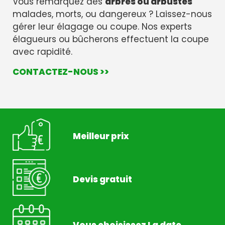
Vous remarquez des
arbres ou arbustes
malades, morts, ou dangereux ? Laissez-nous
gérer leur élagage ou coupe. Nos experts
élagueurs ou bûcherons effectuent la coupe
avec rapidité.
CONTACTEZ-NOUS >>
Meilleur prix
Devis gratuit