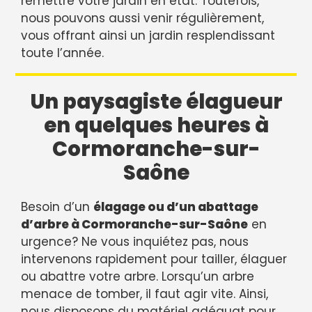
remettre votre jardin en état. Toutefois,
nous pouvons aussi venir régulièrement,
vous offrant ainsi un jardin resplendissant
toute l’année.
Un paysagiste élagueur
en quelques heures à
Cormoranche-sur-
Saône
Besoin d’un
élagage ou d’un abattage
d’arbre à Cormoranche-sur-Saône
en
urgence? Ne vous inquiétez pas, nous
intervenons rapidement pour tailler, élaguer
ou abattre votre arbre. Lorsqu’un arbre
menace de tomber, il faut agir vite. Ainsi,
nous disposons du matériel adéquat pour