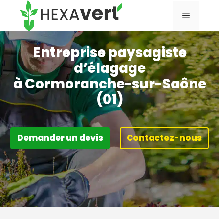
Aller
Menu
au
contenu
Entreprise paysagiste
d’élagage
à Cormoranche-sur-Saône
(01)
Demander un devis
Contactez-nous