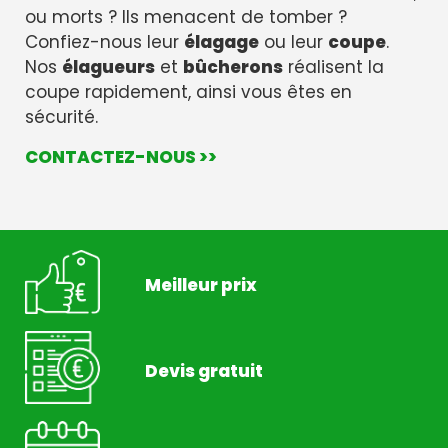
ou morts ? Ils menacent de tomber ?
Confiez-nous leur
élagage
ou leur
coupe
.
Nos
élagueurs
et
bûcherons
réalisent la
coupe rapidement, ainsi vous êtes en
sécurité.
CONTACTEZ-NOUS >>
Meilleur prix
Devis gratuit