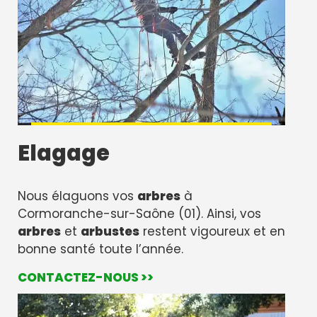
Elagage
Nous élaguons vos
arbres
à
Cormoranche-sur-Saône (01). Ainsi, vos
arbres
et
arbustes
restent vigoureux et en
bonne santé toute l’année.
CONTACTEZ-NOUS >>