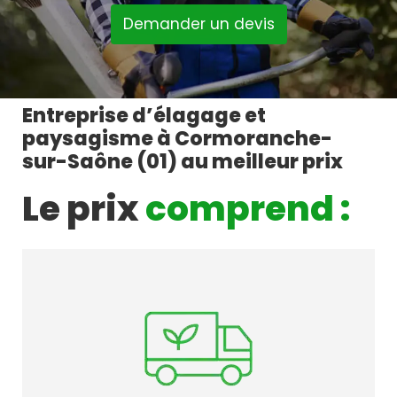
Demander un devis
Entreprise d’élagage et
paysagisme à Cormoranche-
sur-Saône (01) au meilleur prix
Le prix
comprend :