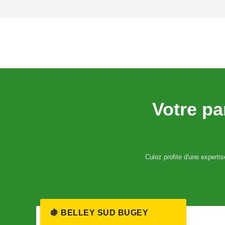
Votre pa
Culoz profite d'une expertis
🍇 BELLEY SUD BUGEY