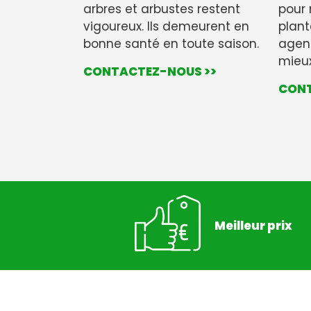
arbres et arbustes restent
pour r
vigoureux. Ils demeurent en
plante
bonne santé en toute saison.
agenc
mieux
CONTACTEZ-NOUS >>
CONT
Meilleur prix