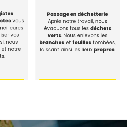
istes
Passage en déchetterie
stes
vous
Après notre travail, nous
meilleures
évacuons tous les
déchets
riser vos
verts
. Nous enlevons les
nsi, nous
branches
et
feuilles
tombées,
 et notre
laissant ainsi les lieux
propres
.
ts.