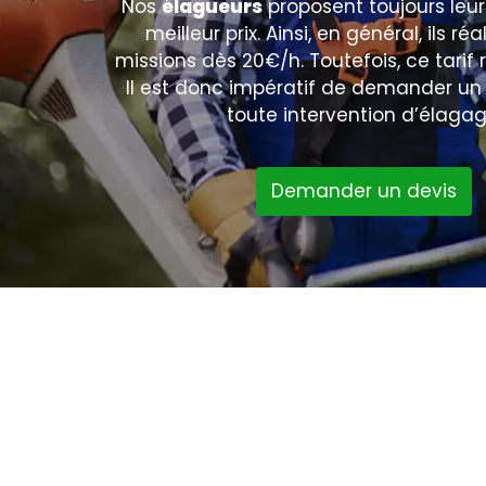
Nos
élagueurs
proposent toujours leur
meilleur prix. Ainsi, en général, ils réa
missions dès 20€/h. Toutefois, ce tarif r
Il est donc impératif de demander u
toute intervention d’élagag
Demander un devis