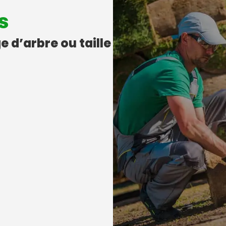
s
e d’arbre ou taille