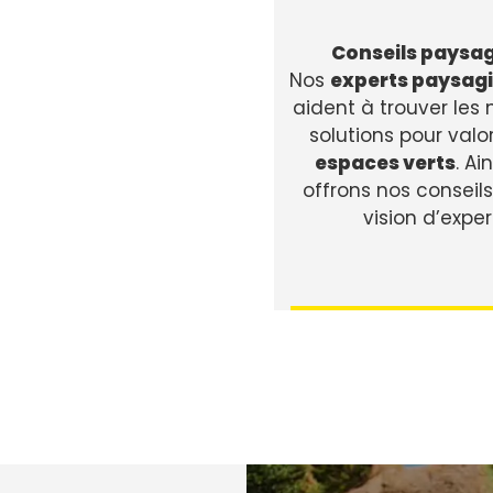
Conseils paysag
Nos
experts paysagi
aident à trouver les 
solutions pour valo
espaces verts
. Ai
offrons nos conseils
vision d’exper