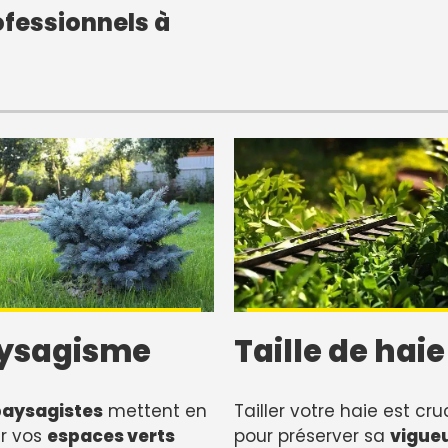
fessionnels à
ysagisme
Taille de haie
paysagistes
mettent en
Tailler votre haie est cru
r vos
espaces verts
pour préserver sa
vigue