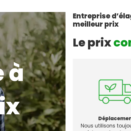
Entreprise d’él
meilleur prix
Le prix
co
 à
ix
Déplaceme
Nous utilisons toujo