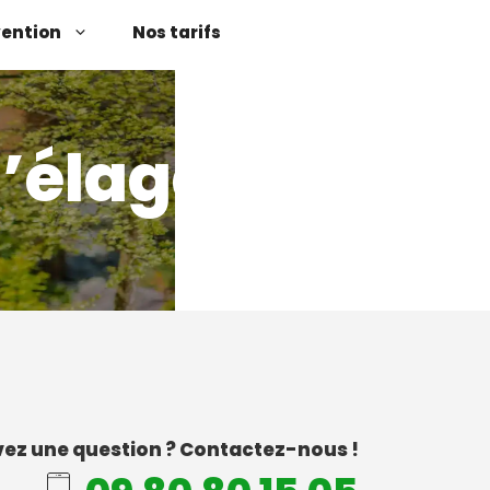
vention
Nos tarifs
d’élagage
ez une question ? Contactez-nous !