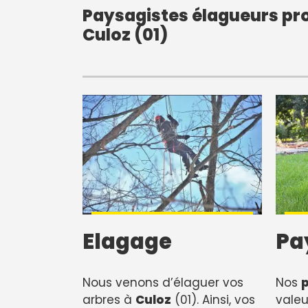
Paysagistes élagueurs pro
Culoz (01)
Elagage
Pa
Nous venons d’élaguer vos
Nos
arbres à
Culoz
(01). Ainsi, vos
valeu