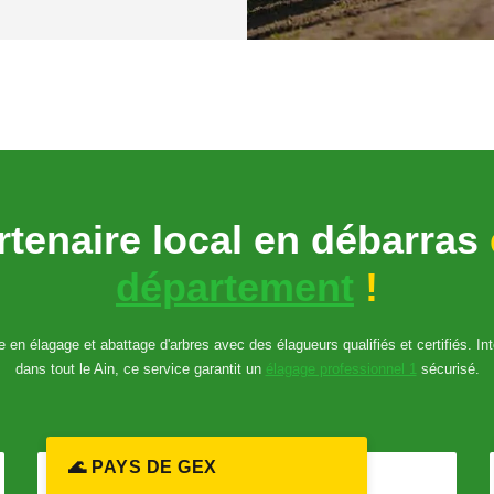
rtenaire local en débarras
département
!
e en élagage et abattage d'arbres avec des élagueurs qualifiés et certifiés. I
dans tout le Ain, ce service garantit un
élagage professionnel 1
sécurisé.
🌊 PAYS DE GEX