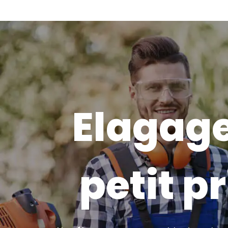
Elagage
petit pr