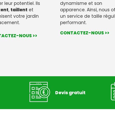
r leur potentiel. Ils
dynamisme et son
tent
,
taillent
et
apparence. Ainsi, nous o
isent votre jardin
un service de taille régul
cacement.
performant.
CONTACTEZ-NOUS >>
ACTEZ-NOUS >>
Devis gratuit