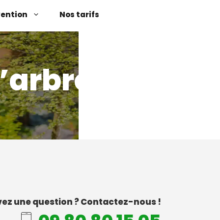
vention
Nos tarifs
’arbres
ez une question ? Contactez-nous !