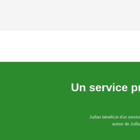
Un service p
Juillan bénéficie d'un servi
autour de Juill