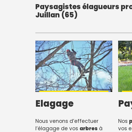
Paysagistes élagueurs pro
Juillan (65)
Elagage
Pa
Nous venons d’effectuer
Nos
l’élagage de vos
arbres
à
vos e