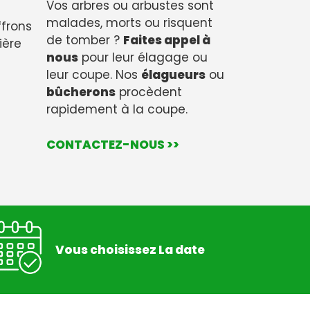
Vos arbres ou arbustes sont
malades, morts ou risquent
ffrons
de tomber ?
Faites appel à
ière
nous
pour leur élagage ou
leur coupe. Nos
élagueurs
ou
bûcherons
procèdent
rapidement à la coupe.
CONTACTEZ-NOUS >>
Vous choisissez La date