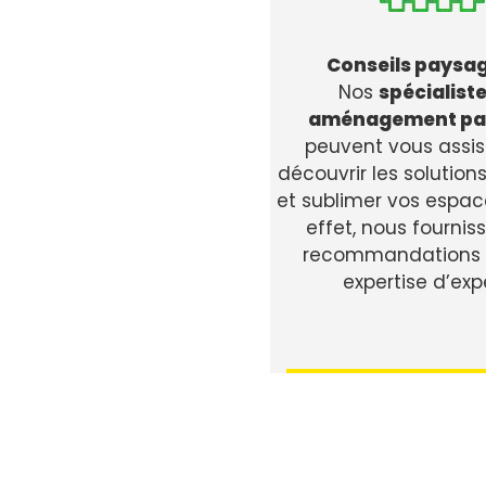
Conseils paysag
Nos
spécialist
aménagement pa
peuvent vous assis
découvrir les solution
et sublimer vos espace
effet, nous fournis
recommandations e
expertise d’expe