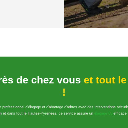
rès de chez vous
et tout l
!
ce professionnel d'élagage et d'abattage d'arbres avec des interventions sécur
an et dans tout le Hautes-Pyrénées, ce service assure un
élagage 65
efficace 