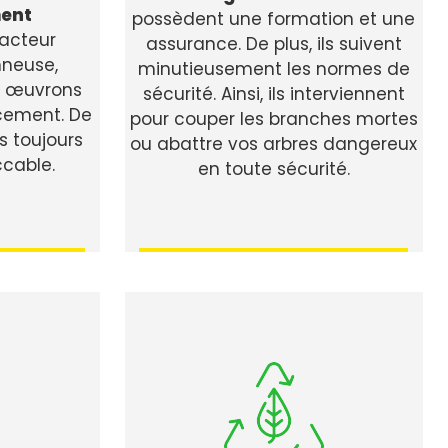
ent
possèdent une formation et une
racteur
assurance. De plus, ils suivent
nneuse,
minutieusement les normes de
us œuvrons
sécurité. Ainsi, ils interviennent
cement. De
pour couper les branches mortes
 toujours
ou abattre vos arbres dangereux
ccable.
en toute sécurité.