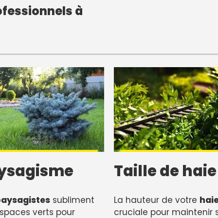
fessionnels à
ysagisme
Taille de haie
paysagistes
subliment
La hauteur de votre
hai
spaces verts pour
cruciale pour maintenir 