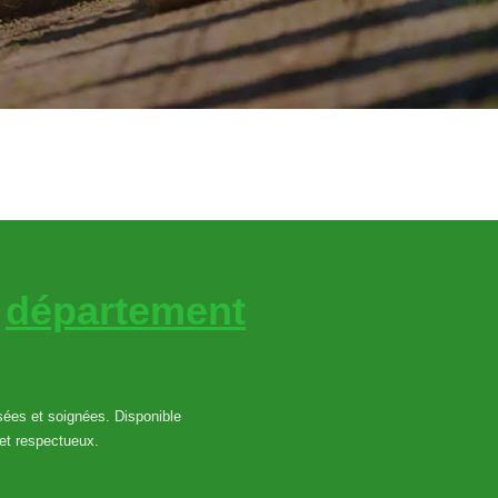
e
département
isées et soignées. Disponible
et respectueux.