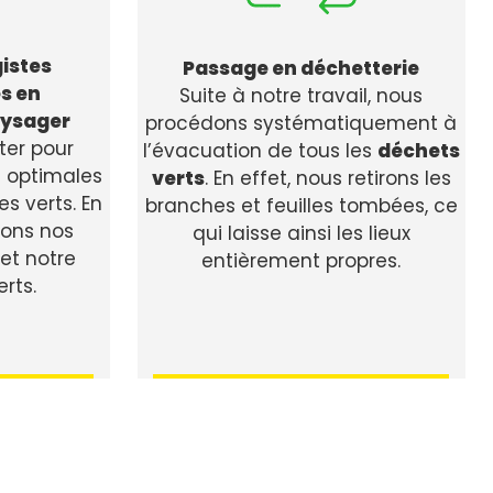
istes
Passage en déchetterie
es en
Suite à notre travail, nous
ysager
procédons systématiquement à
ter pour
l’évacuation de tous les
déchets
s optimales
verts
. En effet, nous retirons les
s verts. En
branches et feuilles tombées, ce
sons nos
qui laisse ainsi les lieux
t notre
entièrement propres.
rts.