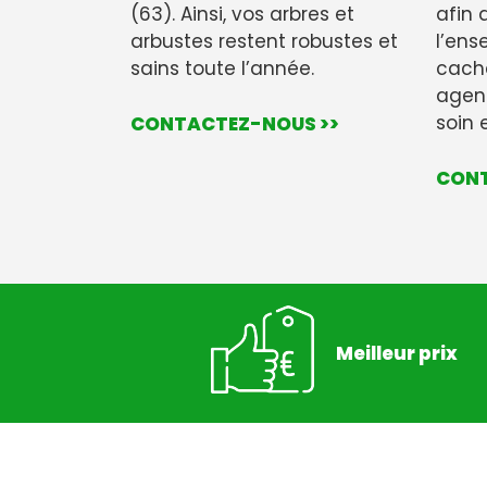
(63). Ainsi, vos arbres et
afin 
arbustes restent robustes et
l’ens
sains toute l’année.
caché
agenc
soin 
CONTACTEZ-NOUS >>
CONT
Meilleur prix