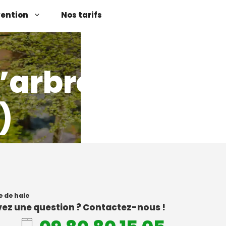
vention
Nos tarifs
’arbres
)
e de haie
ez une question ? Contactez-nous !