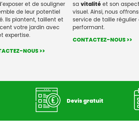
d’exposer et de souligner
sa
vitalité
et son aspec
emble de leur potentiel
visuel. Ainsi, nous offron
. Ils plantent, taillent et
service de taille régulier
ent votre jardin avec
performant.
et expertise.
CONTACTEZ-NOUS >>
ACTEZ-NOUS >>
Devis gratuit