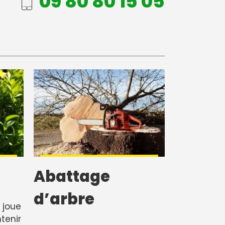
09 80 80 15 05
Abattage
d’arbre
 joue
tenir