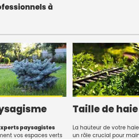
fessionnels à
ysagisme
Taille de haie
xperts paysagistes
La hauteur de votre haie
ment vos espaces verts
un rôle crucial pour main