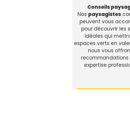
Conseils paysag
Nos
paysagistes
co
peuvent vous acc
pour découvrir les 
idéales qui mettr
espaces verts en valeu
nous vous offro
recommandations e
expertise professi