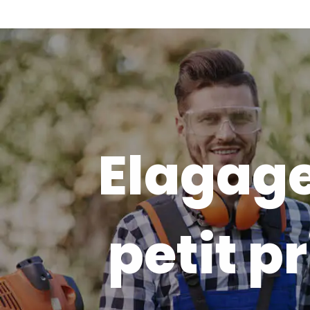
Elagage
petit pr