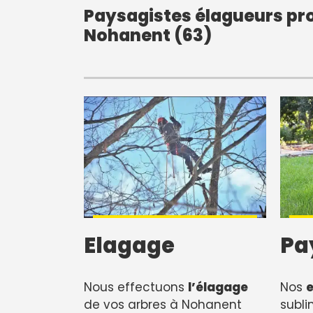
Paysagistes élagueurs pro
Nohanent (63)
Elagage
Pa
Nous effectuons
l’élagage
Nos
e
de vos arbres à Nohanent
subli