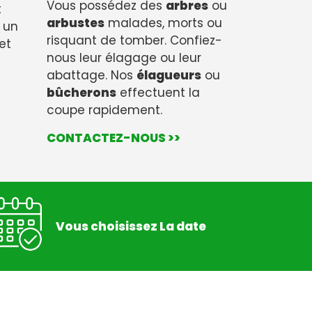
Vous possédez des
arbres
ou
t
arbustes
malades, morts ou
s un
risquant de tomber. Confiez-
 et
nous leur élagage ou leur
abattage. Nos
élagueurs
ou
bûcherons
effectuent la
coupe rapidement.
CONTACTEZ-NOUS >>
Vous choisissez La date