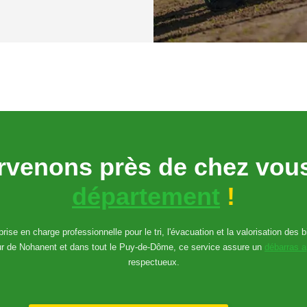
rvenons près de chez vo
département
!
rise en charge professionnelle pour le tri, l'évacuation et la valorisation des 
ur de Nohanent et dans tout le Puy-de-Dôme, ce service assure un
débarras 
respectueux.