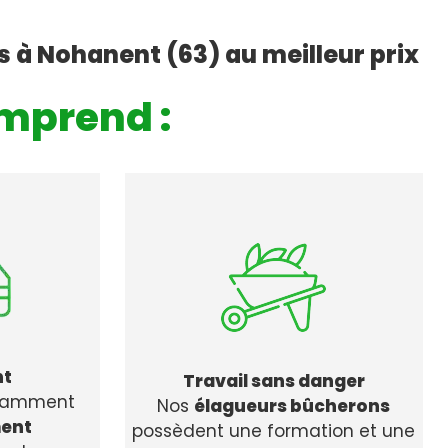
s à Nohanent (63) au meilleur prix
mprend :
nt
Travail sans danger
stamment
Nos
élagueurs bûcherons
ent
possèdent une formation et une