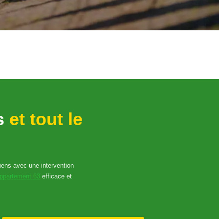
us
et tout le
biens avec une intervention
appartement 63
efficace et