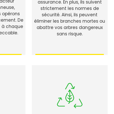
racteur
assurance. En plus, ils suivent
nneuse,
strictement les normes de
us opérons
sécurité. Ainsi, ils peuvent
cement. De
éliminer les branches mortes ou
s à chaque
abattre vos arbres dangereux
peccable.
sans risque.